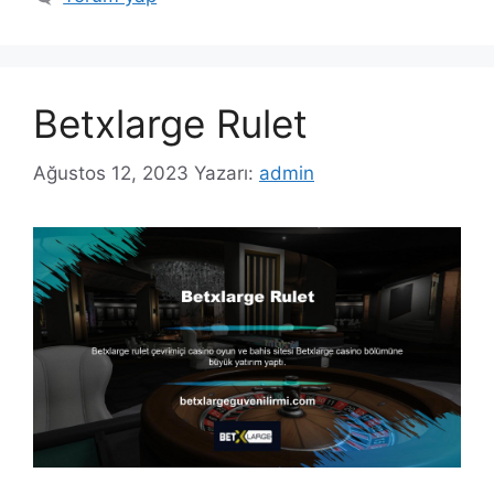
Betxlarge Rulet
Ağustos 12, 2023
Yazarı:
admin