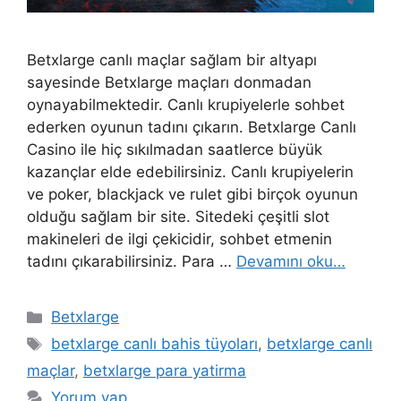
Betxlarge canlı maçlar sağlam bir altyapı
sayesinde Betxlarge maçları donmadan
oynayabilmektedir. Canlı krupiyelerle sohbet
ederken oyunun tadını çıkarın. Betxlarge Canlı
Casino ile hiç sıkılmadan saatlerce büyük
kazançlar elde edebilirsiniz. Canlı krupiyelerin
ve poker, blackjack ve rulet gibi birçok oyunun
olduğu sağlam bir site. Sitedeki çeşitli slot
makineleri de ilgi çekicidir, sohbet etmenin
tadını çıkarabilirsiniz. Para …
Devamını oku…
Kategoriler
Betxlarge
Etiketler
betxlarge canlı bahis tüyoları
,
betxlarge canlı
maçlar
,
betxlarge para yatirma
Yorum yap