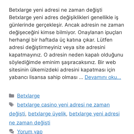
Betxlarge yeni adresi ne zaman değişti
Betxlarge yeni adres değişiklikleri genellikle iş
günlerinde gerçekleşir. Ancak adresin ne zaman
değişeceğini kimse bilmiyor. Onaylanan ipuçları
herhangi bir haftada üç katına çıkar. Lütfen
adresi değiştirmeyiniz veya site adresini
kapatmayınız. O adresin neden kapalı olduğunu
söylediğimde eminim şaşıracaksınız. Bir web
sitesinin ülkemizdeki adresini kapatması için
yabancı lisansa sahip olması …
Devamını oku…
Kategoriler
Betxlarge
Etiketler
betxlarge casino yeni adresi ne zaman
değişti
,
betxlarge üyelik
,
betxlarge yeni adresi
ne zaman değişti
Yorum yap