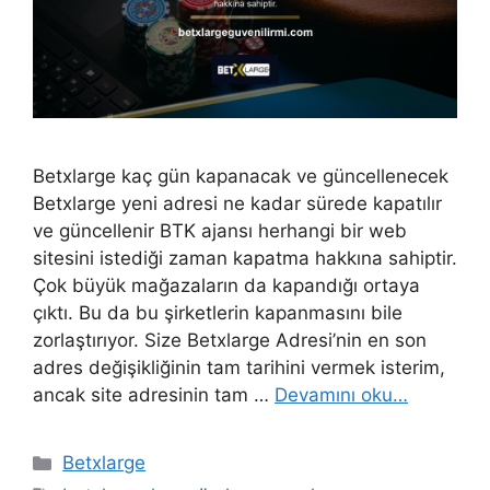
Betxlarge kaç gün kapanacak ve güncellenecek
Betxlarge yeni adresi ne kadar sürede kapatılır
ve güncellenir BTK ajansı herhangi bir web
sitesini istediği zaman kapatma hakkına sahiptir.
Çok büyük mağazaların da kapandığı ortaya
çıktı. Bu da bu şirketlerin kapanmasını bile
zorlaştırıyor. Size Betxlarge Adresi’nin en son
adres değişikliğinin tam tarihini vermek isterim,
ancak site adresinin tam …
Devamını oku…
Kategoriler
Betxlarge