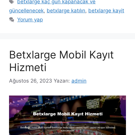
Etiketler
betxlarge kaç gün kapanacak ve
güncellenecek
,
betxlarge katılın
,
betxlarge kayit
Yorum yap
Betxlarge Mobil Kayıt
Hizmeti
Ağustos 26, 2023
Yazarı:
admin