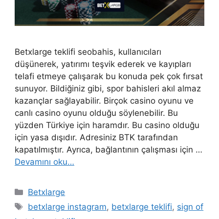
Betxlarge teklifi seobahis, kullanıcıları
düşünerek, yatırımı teşvik ederek ve kayıpları
telafi etmeye çalışarak bu konuda pek çok fırsat
sunuyor. Bildiğiniz gibi, spor bahisleri akıl almaz
kazançlar sağlayabilir. Birçok casino oyunu ve
canlı casino oyunu olduğu söylenebilir. Bu
yüzden Türkiye için haramdır. Bu casino olduğu
için yasa dışıdır. Adresiniz BTK tarafından
kapatılmıştır. Ayrıca, bağlantının çalışması için …
Devamını oku…
Kategoriler
Betxlarge
Etiketler
betxlarge instagram
,
betxlarge teklifi
,
sign of