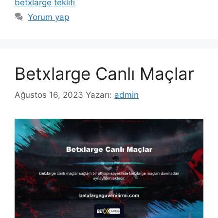
betxlarge teklifi
Yorum yap
Betxlarge Canlı Maçlar
Ağustos 16, 2023
Yazarı:
admin