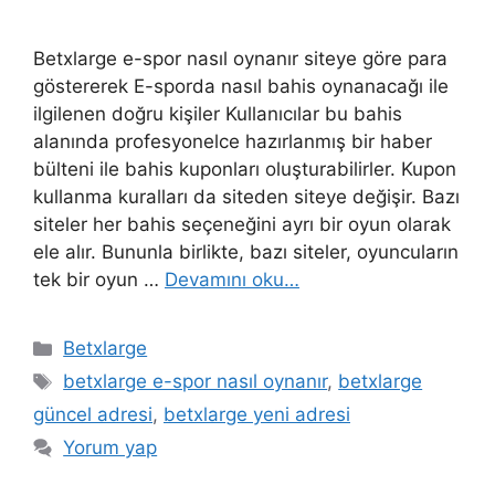
Betxlarge e-spor nasıl oynanır siteye göre para
göstererek E-sporda nasıl bahis oynanacağı ile
ilgilenen doğru kişiler Kullanıcılar bu bahis
alanında profesyonelce hazırlanmış bir haber
bülteni ile bahis kuponları oluşturabilirler. Kupon
kullanma kuralları da siteden siteye değişir. Bazı
siteler her bahis seçeneğini ayrı bir oyun olarak
ele alır. Bununla birlikte, bazı siteler, oyuncuların
tek bir oyun …
Devamını oku…
Kategoriler
Betxlarge
Etiketler
betxlarge e-spor nasıl oynanır
,
betxlarge
güncel adresi
,
betxlarge yeni adresi
Yorum yap