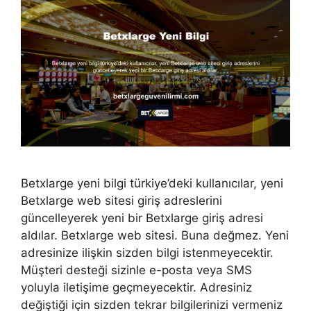
Betxlarge yeni bilgi türkiye’deki kullanıcılar, yeni
Betxlarge web sitesi giriş adreslerini
güncelleyerek yeni bir Betxlarge giriş adresi
aldılar. Betxlarge web sitesi. Buna değmez. Yeni
adresinize ilişkin sizden bilgi istenmeyecektir.
Müşteri desteği sizinle e-posta veya SMS
yoluyla iletişime geçmeyecektir. Adresiniz
değiştiği için sizden tekrar bilgilerinizi vermeniz