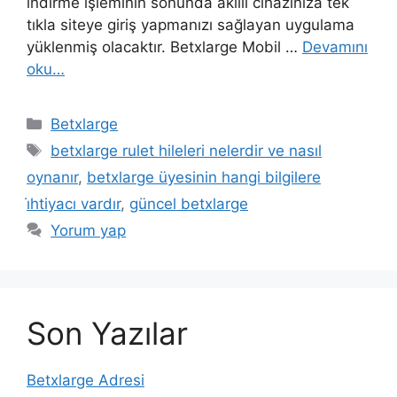
indirme işleminin sonunda akıllı cihazınıza tek
tıkla siteye giriş yapmanızı sağlayan uygulama
yüklenmiş olacaktır. Betxlarge Mobil …
Devamını
oku…
Kategoriler
Betxlarge
Etiketler
betxlarge rulet hileleri nelerdir ve nasıl
oynanır
,
betxlarge üyesinin hangi bilgilere
i̇htiyacı vardır
,
güncel betxlarge
Yorum yap
Son Yazılar
Betxlarge Adresi