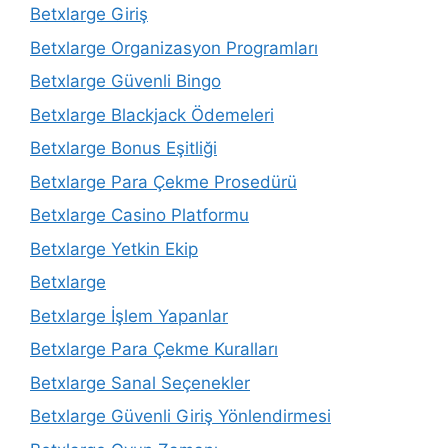
Betxlarge Giriş
Betxlarge Organizasyon Programları
Betxlarge Güvenli Bingo
Betxlarge Blackjack Ödemeleri
Betxlarge Bonus Eşitliği
Betxlarge Para Çekme Prosedürü
Betxlarge Casino Platformu
Betxlarge Yetkin Ekip
Betxlarge
Betxlarge İşlem Yapanlar
Betxlarge Para Çekme Kuralları
Betxlarge Sanal Seçenekler
Betxlarge Güvenli Giriş Yönlendirmesi