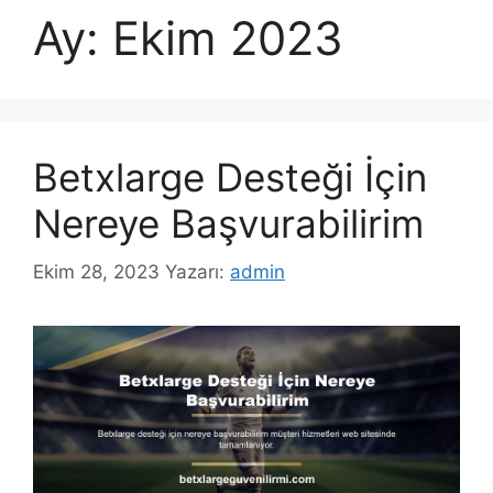
Ay:
Ekim 2023
Betxlarge Desteği İçin
Nereye Başvurabilirim
Ekim 28, 2023
Yazarı:
admin