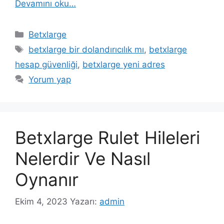
Devamını oku…
Kategoriler
Betxlarge
Etiketler
betxlarge bir dolandırıcılık mı
,
betxlarge
hesap güvenliği
,
betxlarge yeni adres
Yorum yap
Betxlarge Rulet Hileleri
Nelerdir Ve Nasıl
Oynanır
Ekim 4, 2023
Yazarı:
admin