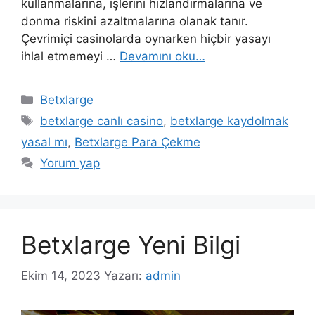
kullanmalarına, işlerini hızlandırmalarına ve
donma riskini azaltmalarına olanak tanır.
Çevrimiçi casinolarda oynarken hiçbir yasayı
ihlal etmemeyi …
Devamını oku…
Kategoriler
Betxlarge
Etiketler
betxlarge canlı casino
,
betxlarge kaydolmak
yasal mı
,
Betxlarge Para Çekme
Yorum yap
Betxlarge Yeni Bilgi
Ekim 14, 2023
Yazarı:
admin