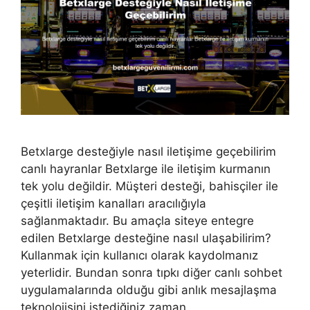
Betxlarge desteğiyle nasıl iletişime geçebilirim
canlı hayranlar Betxlarge ile iletişim kurmanın
tek yolu değildir. Müşteri desteği, bahisçiler ile
çeşitli iletişim kanalları aracılığıyla
sağlanmaktadır. Bu amaçla siteye entegre
edilen Betxlarge desteğine nasıl ulaşabilirim?
Kullanmak için kullanıcı olarak kaydolmanız
yeterlidir. Bundan sonra tıpkı diğer canlı sohbet
uygulamalarında olduğu gibi anlık mesajlaşma
teknolojisini istediğiniz zaman