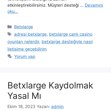
etkinleştirebilirsiniz. Müşteri desteği …
Devamını
oku…
Kategoriler
Betxlarge
Etiketler
adresi betxlarge
,
betxlarge canlı casino
oyunları nelerdir
,
betxlarge desteğiyle nasıl
i̇letişime geçebilirim
Yorum yap
Betxlarge Kaydolmak
Yasal Mı
Ekim 18, 2023
Yazarı:
admin