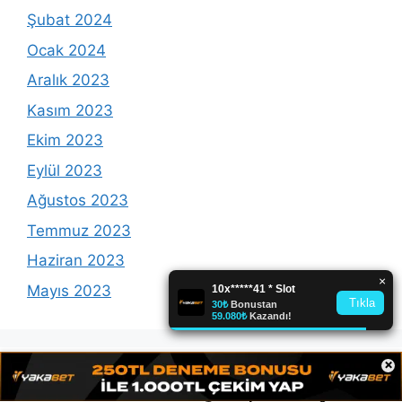
Şubat 2024
Ocak 2024
Aralık 2023
Kasım 2023
Ekim 2023
Eylül 2023
Ağustos 2023
Temmuz 2023
Haziran 2023
Mayıs 2023
×
Avrasya'nın en büyük reklam platformunda olmak için
Microsoft Teams:
reklam@avrasyamarketing.com