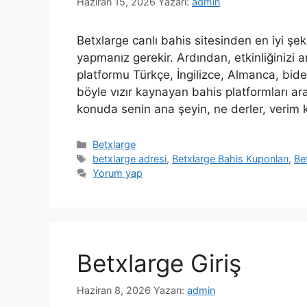
Haziran 15, 2026
Yazarı:
admin
Betxlarge canlı bahis sitesinden en iyi şe
yapmanız gerekir. Ardından, etkinliğinizi ar
platformu Türkçe, İngilizce, Almanca, bid
böyle vızır kaynayan bahis platformları a
konuda senin ana şeyin, ne derler, verim
Kategoriler
Betxlarge
Etiketler
betxlarge adresi
,
Betxlarge Bahis Kuponları
,
Be
Yorum yap
Betxlarge Giriş
Haziran 8, 2026
Yazarı:
admin