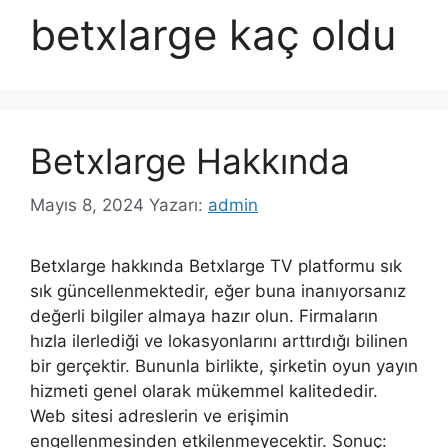
betxlarge kaç oldu
Betxlarge Hakkında
Mayıs 8, 2024
Yazarı:
admin
Betxlarge hakkında Betxlarge TV platformu sık
sık güncellenmektedir, eğer buna inanıyorsanız
değerli bilgiler almaya hazır olun. Firmaların
hızla ilerlediği ve lokasyonlarını arttırdığı bilinen
bir gerçektir. Bununla birlikte, şirketin oyun yayın
hizmeti genel olarak mükemmel kalitededir.
Web sitesi adreslerin ve erişimin
engellenmesinden etkilenmeyecektir. Sonuç: