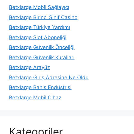
Betxlarge Mobil Sağlayıcı
Betxlarge Birinci Sınıf Casino
Betxlarge Türkiye Yardımı
Betxlarge Slot Aboneliği
Betxlarge Güvenlik Önceliği
Betxlarge Güvenlik Kuralları
Betxlarge Arayüz
Betxlarge Giriş Adresine Ne Oldu
Betxlarge Bahis Endüstrisi
Betxlarge Mobil Cihaz
Kategoriler