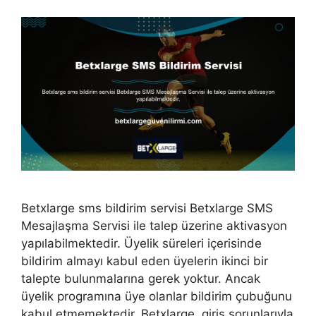
Betxlarge sms bildirim servisi Betxlarge SMS
Mesajlaşma Servisi ile talep üzerine aktivasyon
yapılabilmektedir. Üyelik süreleri içerisinde
bildirim almayı kabul eden üyelerin ikinci bir
talepte bulunmalarına gerek yoktur. Ancak
üyelik programına üye olanlar bildirim çubuğunu
kabul etmemektedir. Betxlarge, giriş sorunlarıyla