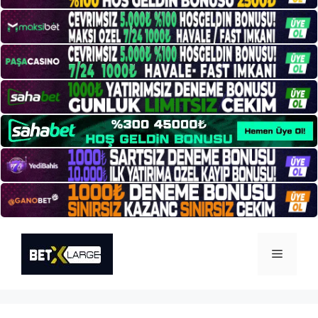
İçeriğe
atla
Menü