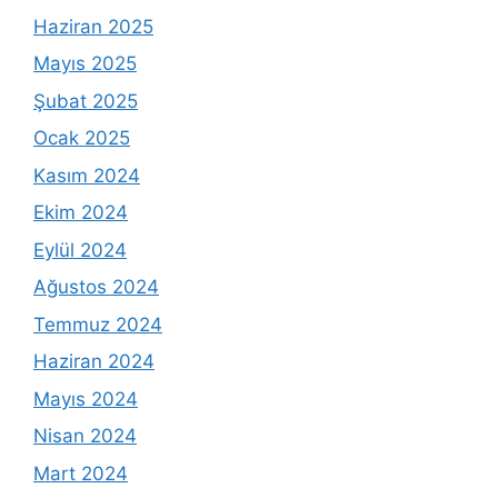
Haziran 2025
Mayıs 2025
Şubat 2025
Ocak 2025
Kasım 2024
Ekim 2024
Eylül 2024
Ağustos 2024
Temmuz 2024
Haziran 2024
Mayıs 2024
Nisan 2024
Mart 2024