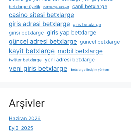
canli betxlarge
betxlarge üyelik
betxlarge şikayet
casino sitesi betxlarge
giris adresi betxlarge
giris betxlarge
giris yap betxlarge
girisi betxlarge
güncel adresi betxlarge
güncel betxlarge
kayit betxlarge
mobil betxlarge
yeni adresi betxlarge
twitter betxlarge
yeni giris betxlarge
betxlarge i̇letişim yöntemi
Arşivler
Haziran 2026
Eylül 2025