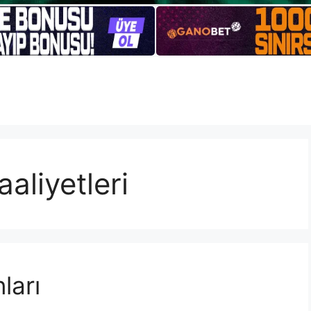
aliyetleri
ları