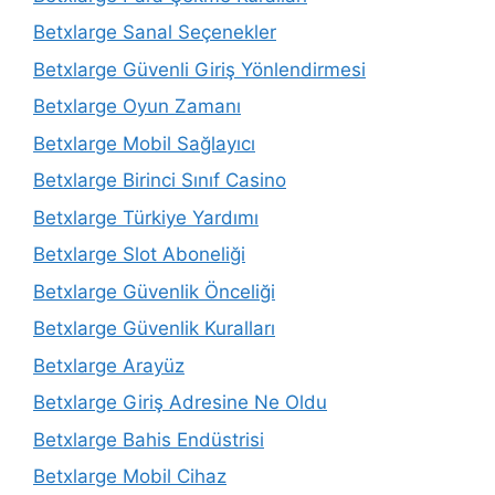
Betxlarge Sanal Seçenekler
Betxlarge Güvenli Giriş Yönlendirmesi
Betxlarge Oyun Zamanı
Betxlarge Mobil Sağlayıcı
Betxlarge Birinci Sınıf Casino
Betxlarge Türkiye Yardımı
Betxlarge Slot Aboneliği
Betxlarge Güvenlik Önceliği
Betxlarge Güvenlik Kuralları
Betxlarge Arayüz
Betxlarge Giriş Adresine Ne Oldu
Betxlarge Bahis Endüstrisi
Betxlarge Mobil Cihaz