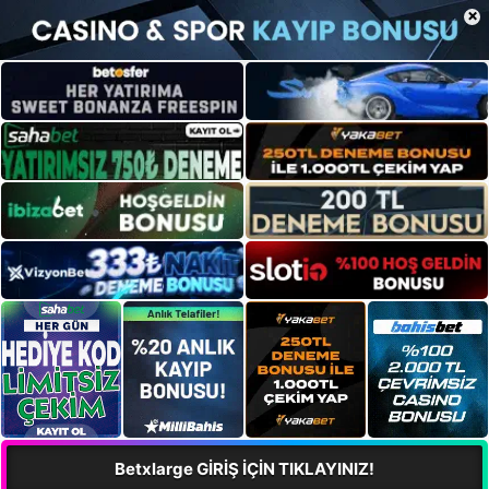
×
Betxlarge GİRİŞ İÇİN TIKLAYINIZ!