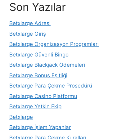
Son Yazılar
Betxlarge Adresi
Betxlarge Giriş
Betxlarge Organizasyon Programları
Betxlarge Güvenli Bingo
Betxlarge Blackjack Ödemeleri
Betxlarge Bonus Eşitliği
Betxlarge Para Çekme Prosedürü
Betxlarge Casino Platformu
Betxlarge Yetkin Ekip
Betxlarge
Betxlarge İşlem Yapanlar
Betxlarge Para Çekme Kuralları