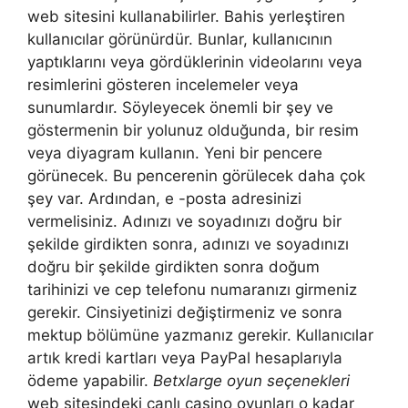
web sitesini kullanabilirler. Bahis yerleştiren
kullanıcılar görünürdür. Bunlar, kullanıcının
yaptıklarını veya gördüklerinin videolarını veya
resimlerini gösteren incelemeler veya
sunumlardır. Söyleyecek önemli bir şey ve
göstermenin bir yolunuz olduğunda, bir resim
veya diyagram kullanın. Yeni bir pencere
görünecek. Bu pencerenin görülecek daha çok
şey var. Ardından, e -posta adresinizi
vermelisiniz. Adınızı ve soyadınızı doğru bir
şekilde girdikten sonra, adınızı ve soyadınızı
doğru bir şekilde girdikten sonra doğum
tarihinizi ve cep telefonu numaranızı girmeniz
gerekir. Cinsiyetinizi değiştirmeniz ve sonra
mektup bölümüne yazmanız gerekir. Kullanıcılar
artık kredi kartları veya PayPal hesaplarıyla
ödeme yapabilir.
Betxlarge oyun seçenekleri
web sitesindeki canlı casino oyunları o kadar