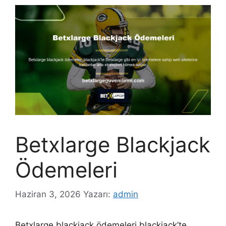
Betxlarge Blackjack
Ödemeleri
Haziran 3, 2026
Yazarı:
admin
Betxlarge blackjack ödemeleri blackjack’te