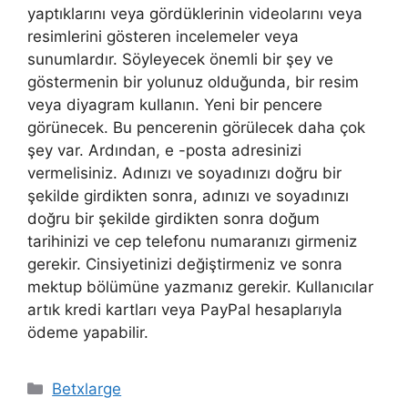
yaptıklarını veya gördüklerinin videolarını veya
resimlerini gösteren incelemeler veya
sunumlardır. Söyleyecek önemli bir şey ve
göstermenin bir yolunuz olduğunda, bir resim
veya diyagram kullanın. Yeni bir pencere
görünecek. Bu pencerenin görülecek daha çok
şey var. Ardından, e -posta adresinizi
vermelisiniz. Adınızı ve soyadınızı doğru bir
şekilde girdikten sonra, adınızı ve soyadınızı
doğru bir şekilde girdikten sonra doğum
tarihinizi ve cep telefonu numaranızı girmeniz
gerekir. Cinsiyetinizi değiştirmeniz ve sonra
mektup bölümüne yazmanız gerekir. Kullanıcılar
artık kredi kartları veya PayPal hesaplarıyla
ödeme yapabilir.
Kategoriler
Betxlarge