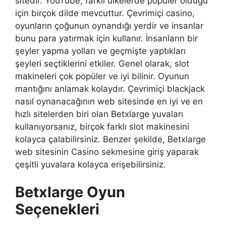
sitedir. YouTube, farklı ülkelerde popüler olduğu
için birçok dilde mevcuttur. Çevrimiçi casino,
oyunların çoğunun oynandığı yerdir ve insanlar
bunu para yatırmak için kullanır. İnsanların bir
şeyler yapma yolları ve geçmişte yaptıkları
şeyleri seçtiklerini etkiler. Genel olarak, slot
makineleri çok popüler ve iyi bilinir. Oyunun
mantığını anlamak kolaydır. Çevrimiçi blackjack
nasıl oynanacağının web sitesinde en iyi ve en
hızlı sitelerden biri olan Betxlarge yuvaları
kullanıyorsanız, birçok farklı slot makinesini
kolayca çalabilirsiniz. Benzer şekilde, Betxlarge
web sitesinin Casino sekmesine giriş yaparak
çeşitli yuvalara kolayca erişebilirsiniz.
Betxlarge Oyun
Seçenekleri