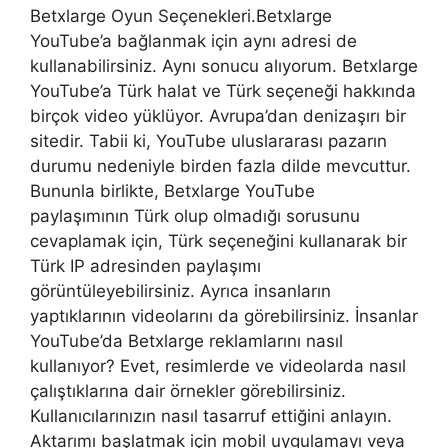
Betxlarge Oyun Seçenekleri.Betxlarge
YouTube’a bağlanmak için aynı adresi de
kullanabilirsiniz. Aynı sonucu alıyorum. Betxlarge
YouTube’a Türk halat ve Türk seçeneği hakkında
birçok video yüklüyor. Avrupa’dan denizaşırı bir
sitedir. Tabii ki, YouTube uluslararası pazarın
durumu nedeniyle birden fazla dilde mevcuttur.
Bununla birlikte, Betxlarge YouTube
paylaşımının Türk olup olmadığı sorusunu
cevaplamak için, Türk seçeneğini kullanarak bir
Türk IP adresinden paylaşımı
görüntüleyebilirsiniz. Ayrıca insanların
yaptıklarının videolarını da görebilirsiniz. İnsanlar
YouTube’da Betxlarge reklamlarını nasıl
kullanıyor? Evet, resimlerde ve videolarda nasıl
çalıştıklarına dair örnekler görebilirsiniz.
Kullanıcılarınızın nasıl tasarruf ettiğini anlayın.
Aktarımı başlatmak için mobil uygulamayı veya