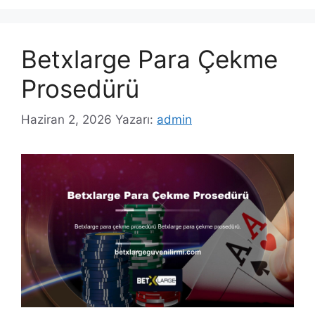
Betxlarge Para Çekme
Prosedürü
Haziran 2, 2026
Yazarı:
admin