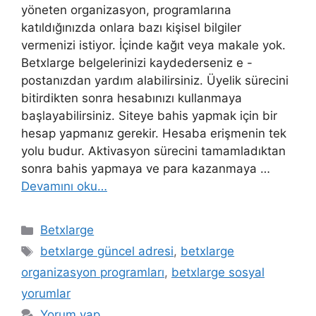
yöneten organizasyon, programlarına
katıldığınızda onlara bazı kişisel bilgiler
vermenizi istiyor. İçinde kağıt veya makale yok.
Betxlarge belgelerinizi kaydederseniz e -
postanızdan yardım alabilirsiniz. Üyelik sürecini
bitirdikten sonra hesabınızı kullanmaya
başlayabilirsiniz. Siteye bahis yapmak için bir
hesap yapmanız gerekir. Hesaba erişmenin tek
yolu budur. Aktivasyon sürecini tamamladıktan
sonra bahis yapmaya ve para kazanmaya …
Devamını oku…
Kategoriler
Betxlarge
Etiketler
betxlarge güncel adresi
,
betxlarge
organizasyon programları
,
betxlarge sosyal
yorumlar
Yorum yap