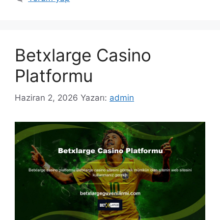
Betxlarge Casino
Platformu
Haziran 2, 2026
Yazarı:
admin