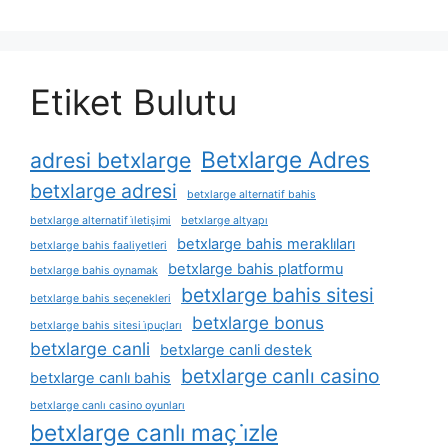
Etiket Bulutu
Betxlarge Adres
adresi betxlarge
betxlarge adresi
betxlarge alternatif bahis
betxlarge alternatif i̇letişimi
betxlarge altyapı
betxlarge bahis meraklıları
betxlarge bahis faaliyetleri
betxlarge bahis platformu
betxlarge bahis oynamak
betxlarge bahis sitesi
betxlarge bahis seçenekleri
betxlarge bonus
betxlarge bahis sitesi i̇puçları
betxlarge canli
betxlarge canli destek
betxlarge canlı casino
betxlarge canlı bahis
betxlarge canlı casino oyunları
betxlarge canlı maç i̇zle