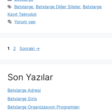
Etiketler
Betxlarge
,
Betxlarge Diğer Siteler
,
Betxlarge
Kayıt Teknoloji
Yorum yap
Sayfa
Sayfa
1
2
Sonraki
→
Son Yazılar
Betxlarge Adresi
Betxlarge Giriş
Betxlarge Organizasyon Programları