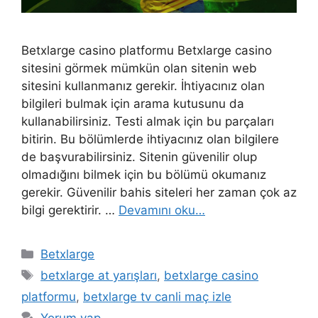
Betxlarge casino platformu Betxlarge casino
sitesini görmek mümkün olan sitenin web
sitesini kullanmanız gerekir. İhtiyacınız olan
bilgileri bulmak için arama kutusunu da
kullanabilirsiniz. Testi almak için bu parçaları
bitirin. Bu bölümlerde ihtiyacınız olan bilgilere
de başvurabilirsiniz. Sitenin güvenilir olup
olmadığını bilmek için bu bölümü okumanız
gerekir. Güvenilir bahis siteleri her zaman çok az
bilgi gerektirir. …
Devamını oku…
Kategoriler
Betxlarge
Etiketler
betxlarge at yarışları
,
betxlarge casino
platformu
,
betxlarge tv canli maç izle