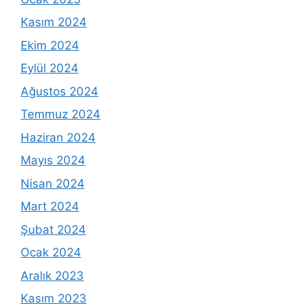
Kasım 2024
Ekim 2024
Eylül 2024
Ağustos 2024
Temmuz 2024
Haziran 2024
Mayıs 2024
Nisan 2024
Mart 2024
Şubat 2024
Ocak 2024
Aralık 2023
Kasım 2023