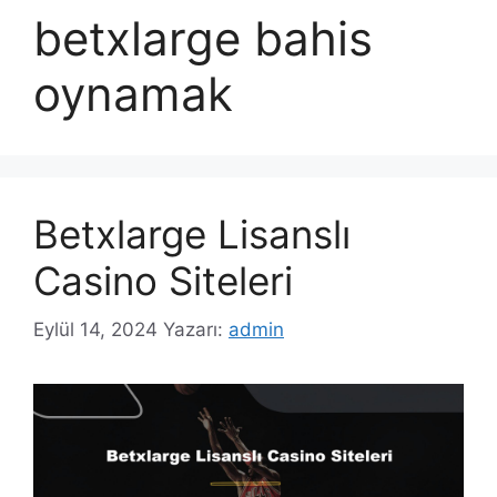
betxlarge bahis
oynamak
Betxlarge Lisanslı
Casino Siteleri
Eylül 14, 2024
Yazarı:
admin