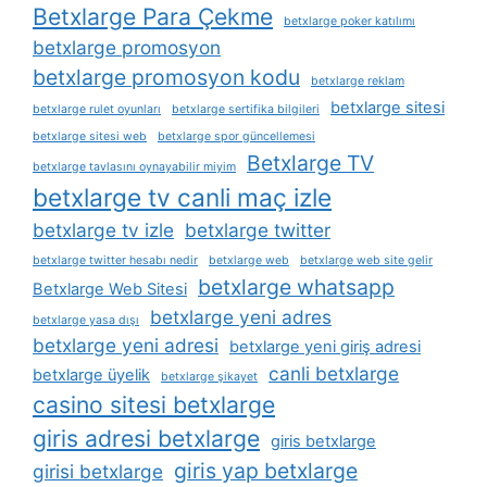
Betxlarge Para Çekme
betxlarge poker katılımı
betxlarge promosyon
betxlarge promosyon kodu
betxlarge reklam
betxlarge sitesi
betxlarge rulet oyunları
betxlarge sertifika bilgileri
betxlarge sitesi web
betxlarge spor güncellemesi
Betxlarge TV
betxlarge tavlasını oynayabilir miyim
betxlarge tv canli maç izle
betxlarge tv izle
betxlarge twitter
betxlarge twitter hesabı nedir
betxlarge web
betxlarge web site gelir
betxlarge whatsapp
Betxlarge Web Sitesi
betxlarge yeni adres
betxlarge yasa dışı
betxlarge yeni adresi
betxlarge yeni giriş adresi
canli betxlarge
betxlarge üyelik
betxlarge şikayet
casino sitesi betxlarge
giris adresi betxlarge
giris betxlarge
giris yap betxlarge
girisi betxlarge