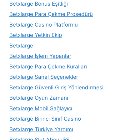
Betxlarge Bonus Eşitliği
Betxlarge Para Çekme Prosedürü
Betxlarge Casino Platformu
Betxlarge Yetkin Ekip
Betxlarge
Betxlarge İşlem Yapanlar
Betxlarge Para Çekme Kuralları
Betxlarge Sanal Seçenekler
Betxlarge Güvenli Giriş Yönlendirmesi
Betxlarge Oyun Zamanı
Betxlarge Mobil Sağlayıcı
Betxlarge Birinci Sınıf Casino
Betxlarge Türkiye Yardımı
Betxlarge Slot Aboneliği