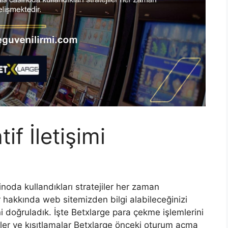
if İletişimi
inoda kullandıkları stratejiler her zaman
r hakkında web sitemizden bilgi alabileceğinizi
ni doğruladık. İşte Betxlarge para çekme işlemlerini
ler ve kısıtlamalar Betxlarge önceki oturum açma