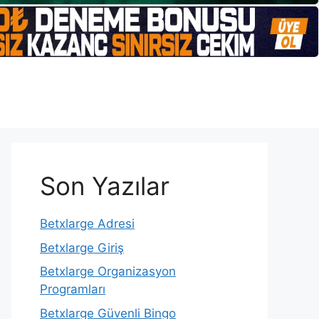
Son Yazılar
Betxlarge Adresi
Betxlarge Giriş
Betxlarge Organizasyon
Programları
Betxlarge Güvenli Bingo