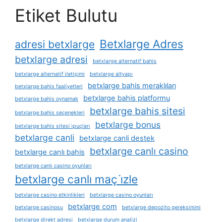
Etiket Bulutu
Betxlarge Adres
adresi betxlarge
betxlarge adresi
betxlarge alternatif bahis
betxlarge alternatif i̇letişimi
betxlarge altyapı
betxlarge bahis meraklıları
betxlarge bahis faaliyetleri
betxlarge bahis platformu
betxlarge bahis oynamak
betxlarge bahis sitesi
betxlarge bahis seçenekleri
betxlarge bonus
betxlarge bahis sitesi i̇puçları
betxlarge canli
betxlarge canli destek
betxlarge canlı casino
betxlarge canlı bahis
betxlarge canlı casino oyunları
betxlarge canlı maç i̇zle
betxlarge casino etkinlikleri
betxlarge casino oyunları
betxlarge com
betxlarge casinosu
betxlarge depozito gereksinimi
betxlarge direkt adresi
betxlarge durum analizi