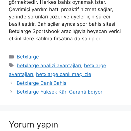
görmektedir. Herkes bahis oynamak ister.
Çevrimiçi yardım hattı proaktif hizmet sağlar,
yerinde sorunları çözer ve üyeler için süreci
basitleştirir. Bahisçiler ayrıca spor bahis sitesi
Betxlarge Sportsbook aracılığıyla heyecan verici
etkinliklere katılma fırsatına da sahipler.
Kategoriler
Betxlarge
Etiketler
betxlarge analizi avantajları
,
betxlarge
avantajları
,
betxlarge canlı maç i̇zle
Betxlarge Canlı Bahis
Betxlarge Yüksek Kârı Garanti Ediyor
Yorum yapın