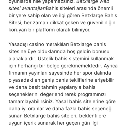
oyunlarda hile yapamazsınız.
Betxlarge web
sitesi avantajları
Bahis siteleri arasında önemli
bir yere sahip olan ve ilgi gören Betxlarge Bahis
Sitesi, her zaman dikkat çeken ve güvenilirliğini
koruyan bir platform olarak biliniyor.
Yasadışı casino meraklıları Betxlarge bahis
sitesine üye olduklarında hoş geldin bonusu
alacaklardır. Üstelik bahis sistemini kullanmak
için herhangi bir belge gerekmemektedir. Ayrıca
firmanın yayınları sayesinde her spor dalında
piyasadaki en geniş bahis tekliflerine erişebilir
ve daha basit tahmin yapılarıyla bahis
seçeneklerini değerlendirerek programınızı
tamamlayabilirsiniz. Yasal bahis sitelerine göre
daha iyi oranlar ve daha fazla bahis seçeneği
sunan Betxlarge bahis siteleri, beklentilere
uygun içerik sunarak her geçen gün ilgi