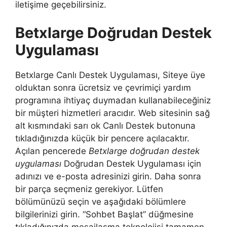
iletişime geçebilirsiniz.
Betxlarge Doğrudan Destek
Uygulaması
Betxlarge Canlı Destek Uygulaması, Siteye üye
olduktan sonra ücretsiz ve çevrimiçi yardım
programına ihtiyaç duymadan kullanabileceğiniz
bir müşteri hizmetleri aracıdır. Web sitesinin sağ
alt kısmındaki sarı ok Canlı Destek butonuna
tıkladığınızda küçük bir pencere açılacaktır.
Açılan pencerede
Betxlarge doğrudan destek
uygulaması
Doğrudan Destek Uygulaması için
adınızı ve e-posta adresinizi girin. Daha sonra
bir parça seçmeniz gerekiyor. Lütfen
bölümünüzü seçin ve aşağıdaki bölümlere
bilgilerinizi girin. “Sohbet Başlat” düğmesine
tıkladığınızda mesajlaşma teknolojisi tamamen