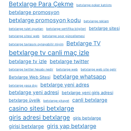
Betxlarge Para Çekme
betxlarge poker katılımı
betxlarge promosyon
betxlarge promosyon kodu
betxlarge reklam
betxlarge sitesi
betxlarge rulet oyunları
betxlarge sertifika bilgileri
betxlarge sitesi web
betxlarge spor güncellemesi
Betxlarge TV
betxlarge tavlasını oynayabilir miyim
betxlarge tv canli maç izle
betxlarge tv izle
betxlarge twitter
betxlarge twitter hesabı nedir
betxlarge web
betxlarge web site gelir
betxlarge whatsapp
Betxlarge Web Sitesi
betxlarge yeni adres
betxlarge yasa dışı
betxlarge yeni adresi
betxlarge yeni giriş adresi
canli betxlarge
betxlarge üyelik
betxlarge şikayet
casino sitesi betxlarge
giris adresi betxlarge
giris betxlarge
giris yap betxlarge
girisi betxlarge