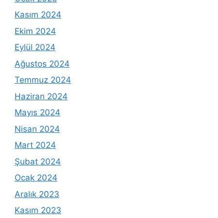
Kasım 2024
Ekim 2024
Eylül 2024
Ağustos 2024
Temmuz 2024
Haziran 2024
Mayıs 2024
Nisan 2024
Mart 2024
Şubat 2024
Ocak 2024
Aralık 2023
Kasım 2023