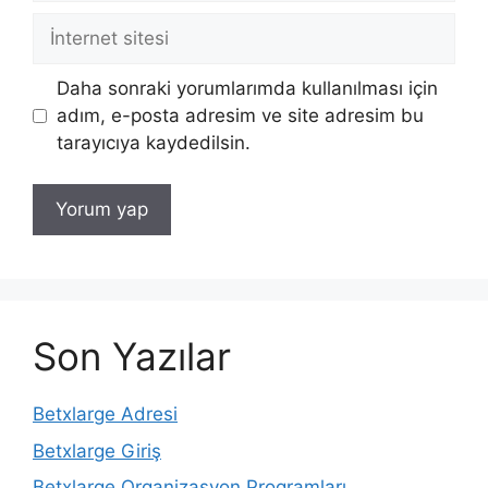
İnternet
sitesi
Daha sonraki yorumlarımda kullanılması için
adım, e-posta adresim ve site adresim bu
tarayıcıya kaydedilsin.
Son Yazılar
Betxlarge Adresi
Betxlarge Giriş
Betxlarge Organizasyon Programları