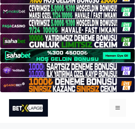
İçeriğe
atla
Menü