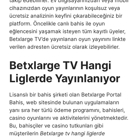
takip edebilirler. Ev bilgisayarınızdan veya mobil
cihazınızdan oyun yayınlarının koşulsuz veya
ücretsiz analizinin keyfini çıkarabileceğiniz bir
platform. Öncelikle canlı bahis ile oyun
eğlencesini yaşamak isteyen tüm kayıtlı üyeler,
Betxlarge TV’de yayınlanan oyun yayınını linkte
verilen adresten ücretsiz olarak izleyebilirler.
Betxlarge TV Hangi
Liglerde Yayınlanıyor
Lisanslı bir bahis şirketi olan Betxlarge Portal
Bahis, web sitesinde bulunan uygulamaların
yanı sıra her türlü ödeme programını, bahisleri,
casino oyunlarını ve aktivitelerini yönetmektedir.
Bu, bahisçiler ve casino tutkunları gibi
müşterilerin
Betxlarge tv hangi liglerde