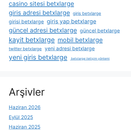
casino sitesi betxlarge
giris adresi betxlarge
giris betxlarge
giris yap betxlarge
girisi betxlarge
güncel adresi betxlarge
güncel betxlarge
kayit betxlarge
mobil betxlarge
yeni adresi betxlarge
twitter betxlarge
yeni giris betxlarge
betxlarge i̇letişim yöntemi
Arşivler
Haziran 2026
Eylül 2025
Haziran 2025