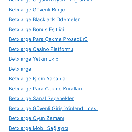
Betxlarge Güvenli Bingo
Betxlarge Blackjack Ödemeleri
Betxlarge Bonus Eşitliği
Betxlarge Para Çekme Prosedürü
Betxlarge Casino Platformu
Betxlarge Yetkin Ekip
Betxlarge
Betxlarge İşlem Yapanlar
Betxlarge Para Çekme Kuralları
Betxlarge Sanal Seçenekler
Betxlarge Güvenli Giriş Yönlendirmesi
Betxlarge Oyun Zamanı
Betxlarge Mobil Sağlayıcı