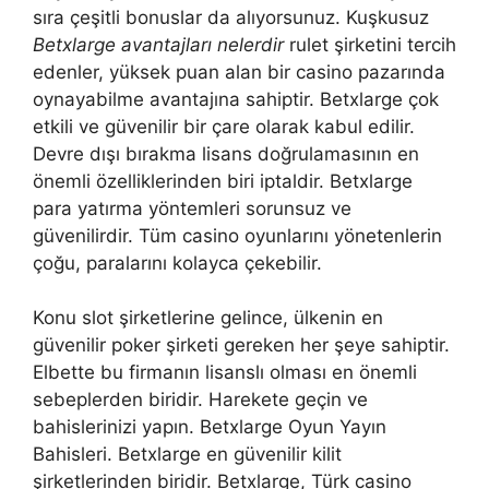
sıra çeşitli bonuslar da alıyorsunuz. Kuşkusuz
Betxlarge avantajları nelerdir
rulet şirketini tercih
edenler, yüksek puan alan bir casino pazarında
oynayabilme avantajına sahiptir. Betxlarge çok
etkili ve güvenilir bir çare olarak kabul edilir.
Devre dışı bırakma lisans doğrulamasının en
önemli özelliklerinden biri iptaldir. Betxlarge
para yatırma yöntemleri sorunsuz ve
güvenilirdir. Tüm casino oyunlarını yönetenlerin
çoğu, paralarını kolayca çekebilir.
Konu slot şirketlerine gelince, ülkenin en
güvenilir poker şirketi gereken her şeye sahiptir.
Elbette bu firmanın lisanslı olması en önemli
sebeplerden biridir. Harekete geçin ve
bahislerinizi yapın. Betxlarge Oyun Yayın
Bahisleri. Betxlarge en güvenilir kilit
şirketlerinden biridir. Betxlarge, Türk casino