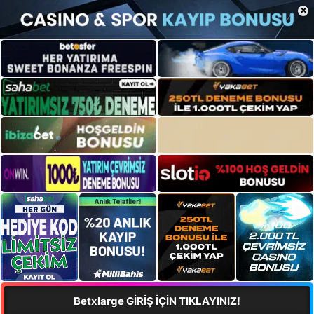
×
Betxlarge GİRİŞ İÇİN TIKLAYINIZ!