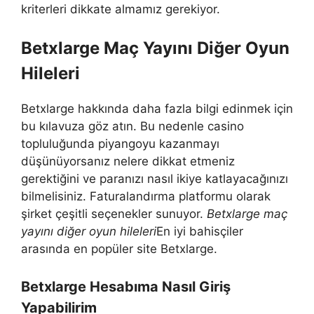
kriterleri dikkate almamız gerekiyor.
Betxlarge Maç Yayını Diğer Oyun
Hileleri
Betxlarge hakkında daha fazla bilgi edinmek için
bu kılavuza göz atın. Bu nedenle casino
topluluğunda piyangoyu kazanmayı
düşünüyorsanız nelere dikkat etmeniz
gerektiğini ve paranızı nasıl ikiye katlayacağınızı
bilmelisiniz. Faturalandırma platformu olarak
şirket çeşitli seçenekler sunuyor.
Betxlarge maç
yayını diğer oyun hileleri
En iyi bahisçiler
arasında en popüler site Betxlarge.
Betxlarge Hesabıma Nasıl Giriş
Yapabilirim