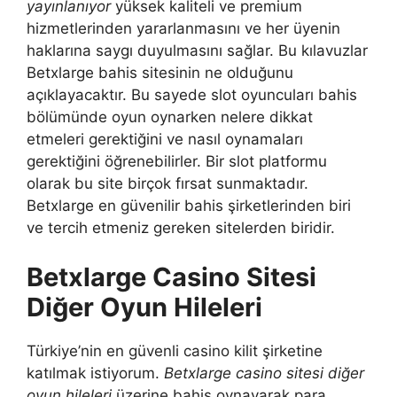
yayınlanıyor
yüksek kaliteli ve premium
hizmetlerinden yararlanmasını ve her üyenin
haklarına saygı duyulmasını sağlar. Bu kılavuzlar
Betxlarge bahis sitesinin ne olduğunu
açıklayacaktır. Bu sayede slot oyuncuları bahis
bölümünde oyun oynarken nelere dikkat
etmeleri gerektiğini ve nasıl oynamaları
gerektiğini öğrenebilirler. Bir slot platformu
olarak bu site birçok fırsat sunmaktadır.
Betxlarge en güvenilir bahis şirketlerinden biri
ve tercih etmeniz gereken sitelerden biridir.
Betxlarge Casino Sitesi
Diğer Oyun Hileleri
Türkiye’nin en güvenli casino kilit şirketine
katılmak istiyorum.
Betxlarge casino sitesi diğer
oyun hileleri
üzerine bahis oynayarak para