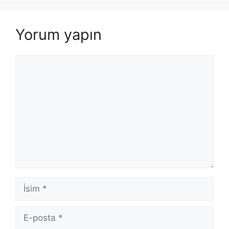
Yorum yapın
Yorum
İsim
E-
posta