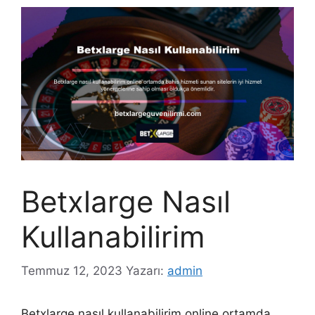
Betxlarge Nasıl
Kullanabilirim
Temmuz 12, 2023
Yazarı:
admin
Betxlarge nasıl kullanabilirim online ortamda