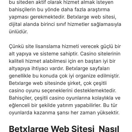
bu siteden aktif olarak hizmet almak isteyen
bahisçilerin bu yönde daha fazla araştırma
yapması gerekmektedir. Betxlarge web sitesi,
dijital alanda birinci sınıf hizmetler sağlamasıyla
ünlüdür.
Çünkü site lisanslama hizmeti verecek güçlü bir
alt yapıya ve sisteme sahiptir. Casino sitelerinin
kaliteli hizmet alabilmesi için en baştan iyi bir
altyapıya ihtiyacı vardır. Betxlarge sayfaları
genellikle bu konuda çok iyi organize edilmiştir.
Betxlarge web sitesinde şirket, çok çeşitli
casino oyunu seçeneklerini desteklemektedir.
Bahisçiler, çeşitli casino oyunlarına kolaylıkla ve
eğlenceli bir şekilde yatırım yapabilirler. Bu tür
oyunlarda kazanma şansı her zaman yüksektir.
Betxlarge Web Sitesi Nasıl