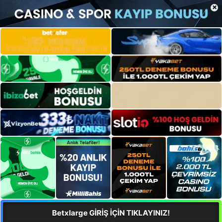
×
Betxlarge GİRİŞ İÇİN TIKLAYINIZ!