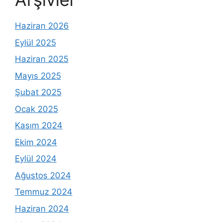
Haziran 2026
Eylül 2025
Haziran 2025
Mayıs 2025
Şubat 2025
Ocak 2025
Kasım 2024
Ekim 2024
Eylül 2024
Ağustos 2024
Temmuz 2024
Haziran 2024