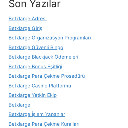
Son Yazılar
Betxlarge Adresi
Betxlarge Giriş
Betxlarge Organizasyon Programları
Betxlarge Güvenli Bingo
Betxlarge Blackjack Ödemeleri
Betxlarge Bonus Eşitliği
Betxlarge Para Çekme Prosedürü
Betxlarge Casino Platformu
Betxlarge Yetkin Ekip
Betxlarge
Betxlarge İşlem Yapanlar
Betxlarge Para Çekme Kuralları