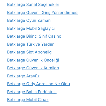
Betxlarge Sanal Seçenekler
Betxlarge Güvenli Giriş Yönlendirmesi
Betxlarge Oyun Zamanı
Betxlarge Mobil Sağlayıcı
Betxlarge Birinci Sınıf Casino
Betxlarge Türkiye Yardımı
Betxlarge Slot Aboneliği
Betxlarge Güvenlik Önceliği
Betxlarge Güvenlik Kuralları
Betxlarge Arayüz
Betxlarge Giriş Adresine Ne Oldu
Betxlarge Bahis Endüstrisi
Betxlarge Mobil Cihaz