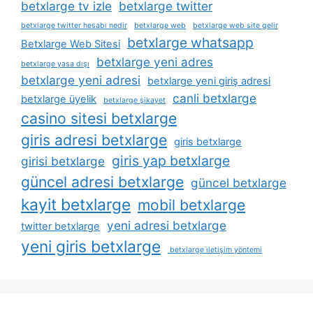
betxlarge tv izle
betxlarge twitter
betxlarge twitter hesabı nedir
betxlarge web
betxlarge web site gelir
betxlarge whatsapp
Betxlarge Web Sitesi
betxlarge yeni adres
betxlarge yasa dışı
betxlarge yeni adresi
betxlarge yeni giriş adresi
canli betxlarge
betxlarge üyelik
betxlarge şikayet
casino sitesi betxlarge
giris adresi betxlarge
giris betxlarge
giris yap betxlarge
girisi betxlarge
güncel adresi betxlarge
güncel betxlarge
kayit betxlarge
mobil betxlarge
yeni adresi betxlarge
twitter betxlarge
yeni giris betxlarge
betxlarge i̇letişim yöntemi