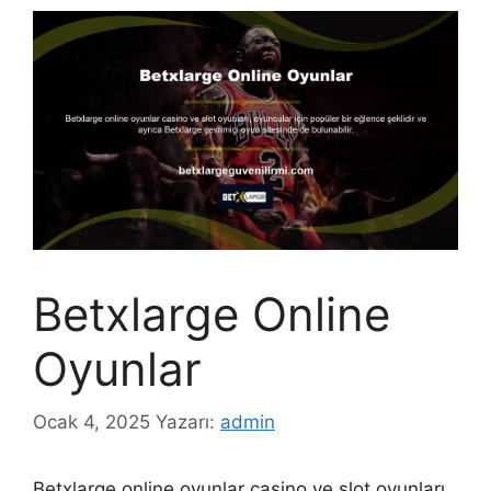
Betxlarge Online
Oyunlar
Ocak 4, 2025
Yazarı:
admin
Betxlarge online oyunlar casino ve slot oyunları,