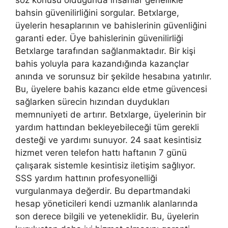
söz konusu olduğunda insanlar genellikle
bahsin güvenilirliğini sorgular. Betxlarge,
üyelerin hesaplarının ve bahislerinin güvenliğini
garanti eder. Üye bahislerinin güvenilirliği
Betxlarge tarafından sağlanmaktadır. Bir kişi
bahis yoluyla para kazandığında kazançlar
anında ve sorunsuz bir şekilde hesabına yatırılır.
Bu, üyelere bahis kazancı elde etme güvencesi
sağlarken sürecin hızından duydukları
memnuniyeti de artırır. Betxlarge, üyelerinin bir
yardım hattından bekleyebileceği tüm gerekli
desteği ve yardımı sunuyor. 24 saat kesintisiz
hizmet veren telefon hattı haftanın 7 günü
çalışarak sistemle kesintisiz iletişim sağlıyor.
SSS yardım hattının profesyonelliği
vurgulanmaya değerdir. Bu departmandaki
hesap yöneticileri kendi uzmanlık alanlarında
son derece bilgili ve yeteneklidir. Bu, üyelerin