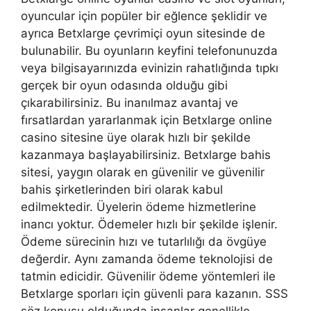
oyuncular için popüler bir eğlence şeklidir ve
ayrıca Betxlarge çevrimiçi oyun sitesinde de
bulunabilir. Bu oyunların keyfini telefonunuzda
veya bilgisayarınızda evinizin rahatlığında tıpkı
gerçek bir oyun odasında olduğu gibi
çıkarabilirsiniz. Bu inanılmaz avantaj ve
fırsatlardan yararlanmak için Betxlarge online
casino sitesine üye olarak hızlı bir şekilde
kazanmaya başlayabilirsiniz. Betxlarge bahis
sitesi, yaygın olarak en güvenilir ve güvenilir
bahis şirketlerinden biri olarak kabul
edilmektedir. Üyelerin ödeme hizmetlerine
inancı yoktur. Ödemeler hızlı bir şekilde işlenir.
Ödeme sürecinin hızı ve tutarlılığı da övgüye
değerdir. Aynı zamanda ödeme teknolojisi de
tatmin edicidir. Güvenilir ödeme yöntemleri ile
Betxlarge sporları için güvenli para kazanın. SSS