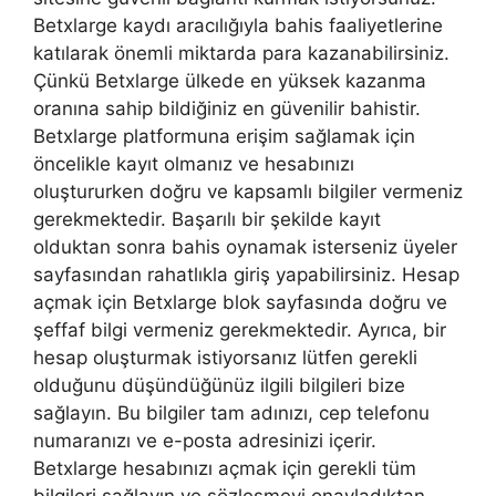
Betxlarge kaydı aracılığıyla bahis faaliyetlerine
katılarak önemli miktarda para kazanabilirsiniz.
Çünkü Betxlarge ülkede en yüksek kazanma
oranına sahip bildiğiniz en güvenilir bahistir.
Betxlarge platformuna erişim sağlamak için
öncelikle kayıt olmanız ve hesabınızı
oluştururken doğru ve kapsamlı bilgiler vermeniz
gerekmektedir. Başarılı bir şekilde kayıt
olduktan sonra bahis oynamak isterseniz üyeler
sayfasından rahatlıkla giriş yapabilirsiniz. Hesap
açmak için Betxlarge blok sayfasında doğru ve
şeffaf bilgi vermeniz gerekmektedir. Ayrıca, bir
hesap oluşturmak istiyorsanız lütfen gerekli
olduğunu düşündüğünüz ilgili bilgileri bize
sağlayın. Bu bilgiler tam adınızı, cep telefonu
numaranızı ve e-posta adresinizi içerir.
Betxlarge hesabınızı açmak için gerekli tüm