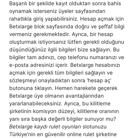
Başarılı bir şekilde kayıt olduktan sonra bahis
oynamak isterseniz üyeler sayfasından
rahatlıkla giriş yapabilirsiniz. Hesap açmak için
Betxlarge blok sayfasında doğru ve şeffaf bilgi
vermeniz gerekmektedir. Ayrıca, bir hesap
oluşturmak istiyorsanız lütfen gerekli olduğunu
düşündüğünüz ilgili bilgileri bize sağlayın. Bu
bilgiler tam adınızı, cep telefonu numaranızı ve
e-posta adresinizi içerir. Betxlarge hesabınızı
açmak için gerekli tüm bilgileri sağlayın ve
sözleşmeyi onayladıktan sonra ‘hesap aç’
butonuna tıklayın. Hemen harekete geçerek
Betxlarge üye olmanın avantajlarından
yararlanabileceksiniz. Ayrıca, bu kilitleme
şirketinin komisyon düzeyi, kilitleme oranının
yanı sıra başka değerli bilgiler sunuyor mu?
Betxlarge kaydı rulet oyunları
slotunuzu
Türkiye’nin en güvenilir online rulet şirketine