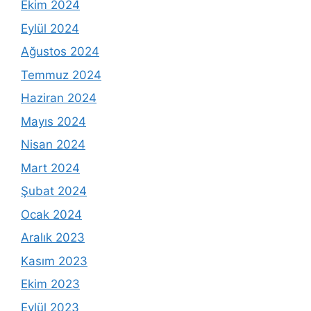
Ekim 2024
Eylül 2024
Ağustos 2024
Temmuz 2024
Haziran 2024
Mayıs 2024
Nisan 2024
Mart 2024
Şubat 2024
Ocak 2024
Aralık 2023
Kasım 2023
Ekim 2023
Eylül 2023