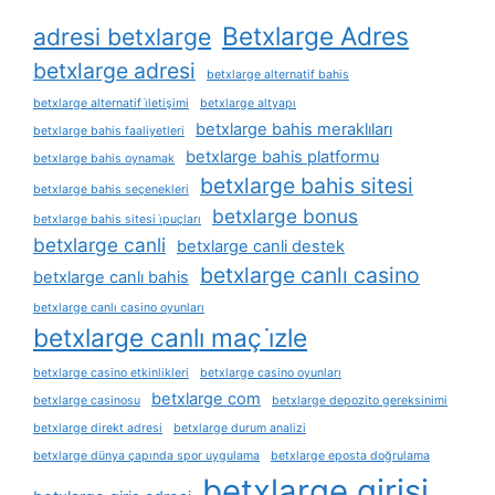
Betxlarge Adres
adresi betxlarge
betxlarge adresi
betxlarge alternatif bahis
betxlarge alternatif i̇letişimi
betxlarge altyapı
betxlarge bahis meraklıları
betxlarge bahis faaliyetleri
betxlarge bahis platformu
betxlarge bahis oynamak
betxlarge bahis sitesi
betxlarge bahis seçenekleri
betxlarge bonus
betxlarge bahis sitesi i̇puçları
betxlarge canli
betxlarge canli destek
betxlarge canlı casino
betxlarge canlı bahis
betxlarge canlı casino oyunları
betxlarge canlı maç i̇zle
betxlarge casino etkinlikleri
betxlarge casino oyunları
betxlarge com
betxlarge casinosu
betxlarge depozito gereksinimi
betxlarge direkt adresi
betxlarge durum analizi
betxlarge dünya çapında spor uygulama
betxlarge eposta doğrulama
betxlarge girisi