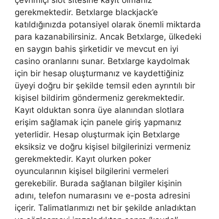
çevrimiçi slot sitesine kayıt olmanız
gerekmektedir. Betxlarge blackjack’e
katıldığınızda potansiyel olarak önemli miktarda
para kazanabilirsiniz. Ancak Betxlarge, ülkedeki
en saygın bahis şirketidir ve mevcut en iyi
casino oranlarını sunar. Betxlarge kaydolmak
için bir hesap oluşturmanız ve kaydettiğiniz
üyeyi doğru bir şekilde temsil eden ayrıntılı bir
kişisel bildirim göndermeniz gerekmektedir.
Kayıt olduktan sonra üye alanından slotlara
erişim sağlamak için panele giriş yapmanız
yeterlidir. Hesap oluşturmak için Betxlarge
eksiksiz ve doğru kişisel bilgilerinizi vermeniz
gerekmektedir. Kayıt olurken poker
oyuncularının kişisel bilgilerini vermeleri
gerekebilir. Burada sağlanan bilgiler kişinin
adını, telefon numarasını ve e-posta adresini
içerir. Talimatlarımızı net bir şekilde anladıktan