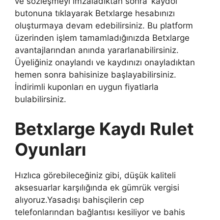
ve sözleşmeyi imzaladıktan sonra ‘kaydol’
butonuna tıklayarak Betxlarge hesabınızı
oluşturmaya devam edebilirsiniz. Bu platform
üzerinden işlem tamamladığınızda Betxlarge
avantajlarından anında yararlanabilirsiniz.
Üyeliğiniz onaylandı ve kaydınızı onayladıktan
hemen sonra bahisinize başlayabilirsiniz.
İndirimli kuponları en uygun fiyatlarla
bulabilirsiniz.
Betxlarge Kaydı Rulet
Oyunları
Hızlıca görebileceğiniz gibi, düşük kaliteli
aksesuarlar karşılığında ek gümrük vergisi
alıyoruz.Yasadışı bahisçilerin cep
telefonlarından bağlantısı kesiliyor ve bahis