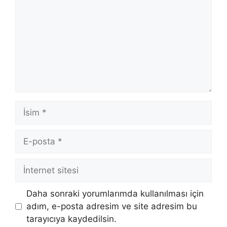
İsim
E-
posta
İnternet
sitesi
Daha sonraki yorumlarımda kullanılması için
adım, e-posta adresim ve site adresim bu
tarayıcıya kaydedilsin.