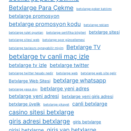
Betxlarge Para Çekme
betxlarge poker katılımı
betxlarge promosyon
betxlarge promosyon kodu
betxlarge reklam
betxlarge sitesi
betxlarge rulet oyunları
betxlarge sertifika bilgileri
betxlarge sitesi web
betxlarge spor güncellemesi
Betxlarge TV
betxlarge tavlasını oynayabilir miyim
betxlarge tv canli maç izle
betxlarge tv izle
betxlarge twitter
betxlarge twitter hesabı nedir
betxlarge web
betxlarge web site gelir
betxlarge whatsapp
Betxlarge Web Sitesi
betxlarge yeni adres
betxlarge yasa dışı
betxlarge yeni adresi
betxlarge yeni giriş adresi
canli betxlarge
betxlarge üyelik
betxlarge şikayet
casino sitesi betxlarge
giris adresi betxlarge
giris betxlarge
giris yap betxlarge
girisi betxlarge