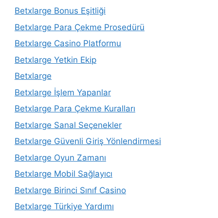
Betxlarge Bonus Eşitliği
Betxlarge Para Çekme Prosedürü
Betxlarge Casino Platformu
Betxlarge Yetkin Ekip
Betxlarge
Betxlarge İşlem Yapanlar
Betxlarge Para Çekme Kuralları
Betxlarge Sanal Seçenekler
Betxlarge Güvenli Giriş Yönlendirmesi
Betxlarge Oyun Zamanı
Betxlarge Mobil Sağlayıcı
Betxlarge Birinci Sınıf Casino
Betxlarge Türkiye Yardımı