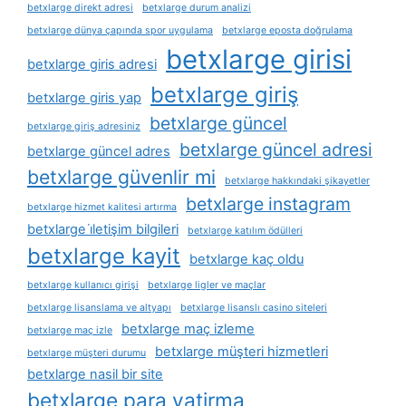
betxlarge direkt adresi
betxlarge durum analizi
betxlarge dünya çapında spor uygulama
betxlarge eposta doğrulama
betxlarge girisi
betxlarge giris adresi
betxlarge giriş
betxlarge giris yap
betxlarge güncel
betxlarge giriş adresiniz
betxlarge güncel adresi
betxlarge güncel adres
betxlarge güvenlir mi
betxlarge hakkındaki şikayetler
betxlarge instagram
betxlarge hizmet kalitesi artırma
betxlarge i̇letişim bilgileri
betxlarge katılım ödülleri
betxlarge kayit
betxlarge kaç oldu
betxlarge kullanıcı girişi
betxlarge ligler ve maçlar
betxlarge lisanslama ve altyapı
betxlarge lisanslı casino siteleri
betxlarge maç izleme
betxlarge maç izle
betxlarge müşteri hizmetleri
betxlarge müşteri durumu
betxlarge nasil bir site
betxlarge para yatirma