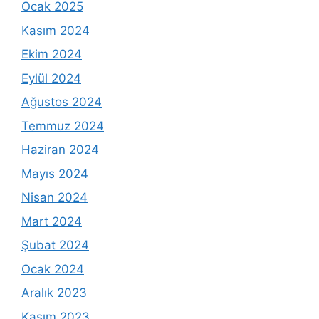
Ocak 2025
Kasım 2024
Ekim 2024
Eylül 2024
Ağustos 2024
Temmuz 2024
Haziran 2024
Mayıs 2024
Nisan 2024
Mart 2024
Şubat 2024
Ocak 2024
Aralık 2023
Kasım 2023