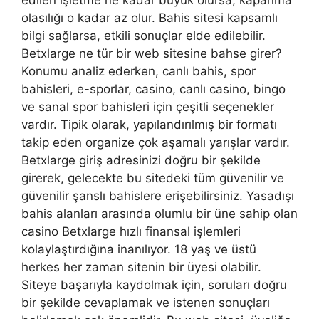
edilen işletme ne kadar büyük olursa, kapanma
olasılığı o kadar az olur. Bahis sitesi kapsamlı
bilgi sağlarsa, etkili sonuçlar elde edilebilir.
Betxlarge ne tür bir web sitesine bahse girer?
Konumu analiz ederken, canlı bahis, spor
bahisleri, e-sporlar, casino, canlı casino, bingo
ve sanal spor bahisleri için çeşitli seçenekler
vardır. Tipik olarak, yapılandırılmış bir formatı
takip eden organize çok aşamalı yarışlar vardır.
Betxlarge giriş adresinizi doğru bir şekilde
girerek, gelecekte bu sitedeki tüm güvenilir ve
güvenilir şanslı bahislere erişebilirsiniz. Yasadışı
bahis alanları arasında olumlu bir üne sahip olan
casino Betxlarge hızlı finansal işlemleri
kolaylaştırdığına inanılıyor. 18 yaş ve üstü
herkes her zaman sitenin bir üyesi olabilir.
Siteye başarıyla kaydolmak için, soruları doğru
bir şekilde cevaplamak ve istenen sonuçları