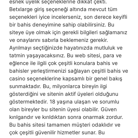
esnek üyelik seçeneklerine dikkat çekti.
Betxlarge giriş seçeneği altında mevcut tüm
seçenekleri iyice incelerseniz, son derece keyifli
bir bahis deneyimine sahip olabilirsiniz. Bu
siteye üye olmak için gerekli bilgileri sağlamanız
ve onaylarını sabırla beklemeniz gerekir.
Ayrılmayı seçtiğinizde hayatınızda mutluluk ve
tatmin yaşayacaksınız. Bu web sitesi, para ve
eğlence ile ilgili çok çeşitli konulara bahis ve
bahisler yerleştirmenizi sağlayan çeşitli bahis ve
casino seçeneklerine kapsamlı bir genel bakış
sunmaktadır. Bu, milyonlarca bireyin ilgi
gösterdiğini ve sitenin aktif üyeleri olduğunu
göstermektedir. 18 yaşına ulaşan ve sorumlu
olan bireyler bu sitenin üyesi olabilir. Güven
kırılgandır ve kırıldıktan sonra onarmak zordur.
Bu bahis sitesi tamamen müşteri odaklıdır ve
çok çeşitli güvenilir hizmetler sunar. Bu