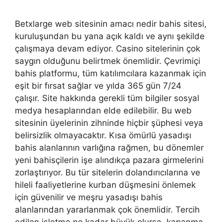
Betxlarge web sitesinin amacı nedir bahis sitesi,
kuruluşundan bu yana açık kaldı ve aynı şekilde
çalışmaya devam ediyor. Casino sitelerinin çok
saygın olduğunu belirtmek önemlidir. Çevrimiçi
bahis platformu, tüm katılımcılara kazanmak için
eşit bir fırsat sağlar ve yılda 365 gün 7/24
çalışır. Site hakkında gerekli tüm bilgiler sosyal
medya hesaplarından elde edilebilir. Bu web
sitesinin üyelerinin zihninde hiçbir şüphesi veya
belirsizlik olmayacaktır. Kısa ömürlü yasadışı
bahis alanlarının varlığına rağmen, bu dönemler
yeni bahisçilerin işe alındıkça pazara girmelerini
zorlaştırıyor. Bu tür sitelerin dolandırıcılarına ve
hileli faaliyetlerine kurban düşmesini önlemek
için güvenilir ve meşru yasadışı bahis
alanlarından yararlanmak çok önemlidir. Tercih