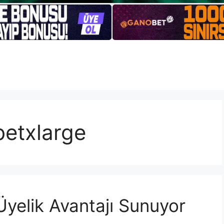
betxlarge
Üyelik Avantajı Sunuyor