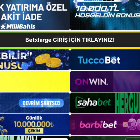
Betxlarge GİRİŞ İÇİN TIKLAYINIZ!