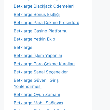
Betxlarge Blackjack Ödemeleri
Betxlarge Bonus Eşitliği
Betxlarge Para Çekme Prosedürü
Betxlarge Casino Platformu
Betxlarge Yetkin Ekip
Betxlarge
Betxlarge İşlem Yapanlar
Betxlarge Para Çekme Kuralları
Betxlarge Sanal Seçenekler
Betxlarge Güvenli Giriş
Yönlendirmesi
Betxlarge Oyun Zamanı
Betxlarge Mobil Sağlayıcı