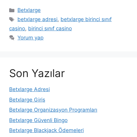
Kategoriler
Betxlarge
Etiketler
betxlarge adresi
,
betxlarge birinci sınıf
casino
,
birinci sınıf casino
Yorum yap
Son Yazılar
Betxlarge Adresi
Betxlarge Giriş
Betxlarge Organizasyon Programları
Betxlarge Güvenli Bingo
Betxlarge Blackjack Ödemeleri