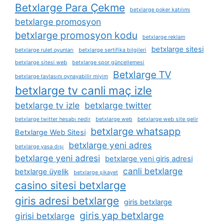
Betxlarge Para Çekme
betxlarge poker katılımı
betxlarge promosyon
betxlarge promosyon kodu
betxlarge reklam
betxlarge sitesi
betxlarge rulet oyunları
betxlarge sertifika bilgileri
betxlarge sitesi web
betxlarge spor güncellemesi
Betxlarge TV
betxlarge tavlasını oynayabilir miyim
betxlarge tv canli maç izle
betxlarge tv izle
betxlarge twitter
betxlarge twitter hesabı nedir
betxlarge web
betxlarge web site gelir
betxlarge whatsapp
Betxlarge Web Sitesi
betxlarge yeni adres
betxlarge yasa dışı
betxlarge yeni adresi
betxlarge yeni giriş adresi
canli betxlarge
betxlarge üyelik
betxlarge şikayet
casino sitesi betxlarge
giris adresi betxlarge
giris betxlarge
giris yap betxlarge
girisi betxlarge