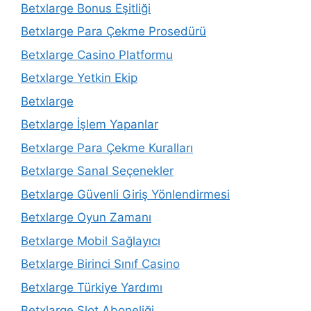
Betxlarge Bonus Eşitliği
Betxlarge Para Çekme Prosedürü
Betxlarge Casino Platformu
Betxlarge Yetkin Ekip
Betxlarge
Betxlarge İşlem Yapanlar
Betxlarge Para Çekme Kuralları
Betxlarge Sanal Seçenekler
Betxlarge Güvenli Giriş Yönlendirmesi
Betxlarge Oyun Zamanı
Betxlarge Mobil Sağlayıcı
Betxlarge Birinci Sınıf Casino
Betxlarge Türkiye Yardımı
Betxlarge Slot Aboneliği