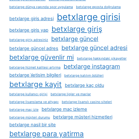
betxlarge dünya çapında spor uygulama
betxlarge eposta doğrulama
betxlarge girisi
betxlarge giris adresi
betxlarge giriş
betxlarge giris yap
betxlarge güncel
betxlarge giriş adresiniz
betxlarge güncel adresi
betxlarge güncel adres
betxlarge güvenlir mi
betxlarge hakkındaki şikayetler
betxlarge instagram
betxlarge hizmet kalitesi artırma
betxlarge i̇letişim bilgileri
betxlarge katılım ödülleri
betxlarge kayit
betxlarge kaç oldu
betxlarge kullanıcı girişi
betxlarge ligler ve maçlar
betxlarge lisanslama ve altyapı
betxlarge lisanslı casino siteleri
betxlarge maç izleme
betxlarge maç izle
betxlarge müşteri hizmetleri
betxlarge müşteri durumu
betxlarge nasil bir site
betxlarge para yatirma