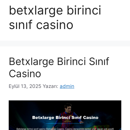
betxlarge birinci
sınıf casino
Betxlarge Birinci Sınıf
Casino
Eylül 13, 2025
Yazarı:
admin