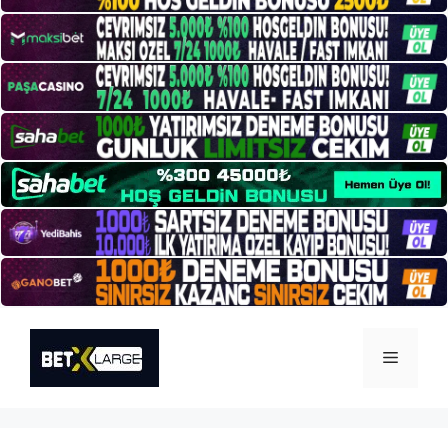
İçeriğe
atla
Menü