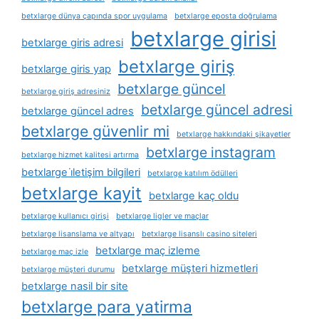
betxlarge dünya çapında spor uygulama
betxlarge eposta doğrulama
betxlarge girisi
betxlarge giris adresi
betxlarge giriş
betxlarge giris yap
betxlarge güncel
betxlarge giriş adresiniz
betxlarge güncel adresi
betxlarge güncel adres
betxlarge güvenlir mi
betxlarge hakkındaki şikayetler
betxlarge instagram
betxlarge hizmet kalitesi artırma
betxlarge i̇letişim bilgileri
betxlarge katılım ödülleri
betxlarge kayit
betxlarge kaç oldu
betxlarge kullanıcı girişi
betxlarge ligler ve maçlar
betxlarge lisanslama ve altyapı
betxlarge lisanslı casino siteleri
betxlarge maç izleme
betxlarge maç izle
betxlarge müşteri hizmetleri
betxlarge müşteri durumu
betxlarge nasil bir site
betxlarge para yatirma