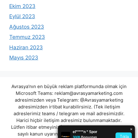
Ekim 2023
Eylül 2023
Ağustos 2023
Temmuz 2023
Haziran 2023
Mayıs 2023
Avrasya'nın en büyük reklam platformunda olmak için
Microsoft Teams:
reklam@avrasyamarketing.com
adresimizden veya Telegram: @Avrasyamarketing
adresimizden irtibat kurabilirsiniz. (Tek iletişim
adreslerimiz teams / telegram ve mail adresimizdir.
Harici hiçbir iletişim adresimiz bulunmamaktadır.
Lütfen itibar etmeyiniz.) Türkiye yasalarına göre 7258
sayılı kanun uyarınca yasa dışı bahis oynamanın