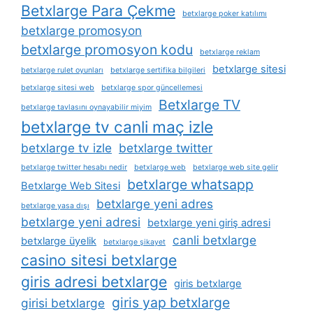
Betxlarge Para Çekme
betxlarge poker katılımı
betxlarge promosyon
betxlarge promosyon kodu
betxlarge reklam
betxlarge sitesi
betxlarge rulet oyunları
betxlarge sertifika bilgileri
betxlarge sitesi web
betxlarge spor güncellemesi
Betxlarge TV
betxlarge tavlasını oynayabilir miyim
betxlarge tv canli maç izle
betxlarge tv izle
betxlarge twitter
betxlarge twitter hesabı nedir
betxlarge web
betxlarge web site gelir
betxlarge whatsapp
Betxlarge Web Sitesi
betxlarge yeni adres
betxlarge yasa dışı
betxlarge yeni adresi
betxlarge yeni giriş adresi
canli betxlarge
betxlarge üyelik
betxlarge şikayet
casino sitesi betxlarge
giris adresi betxlarge
giris betxlarge
giris yap betxlarge
girisi betxlarge