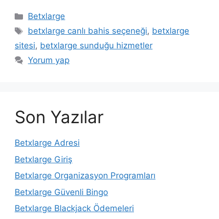
Kategoriler
Betxlarge
Etiketler
betxlarge canlı bahis seçeneği
,
betxlarge
sitesi
,
betxlarge sunduğu hizmetler
Yorum yap
Son Yazılar
Betxlarge Adresi
Betxlarge Giriş
Betxlarge Organizasyon Programları
Betxlarge Güvenli Bingo
Betxlarge Blackjack Ödemeleri