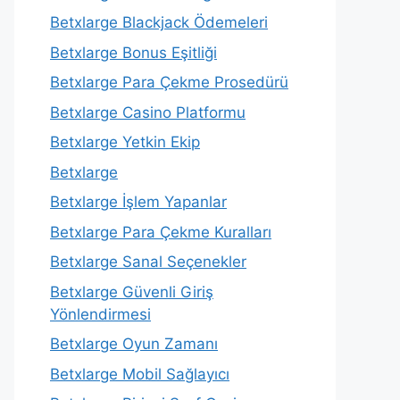
Betxlarge Blackjack Ödemeleri
Betxlarge Bonus Eşitliği
Betxlarge Para Çekme Prosedürü
Betxlarge Casino Platformu
Betxlarge Yetkin Ekip
Betxlarge
Betxlarge İşlem Yapanlar
Betxlarge Para Çekme Kuralları
Betxlarge Sanal Seçenekler
Betxlarge Güvenli Giriş
Yönlendirmesi
Betxlarge Oyun Zamanı
Betxlarge Mobil Sağlayıcı