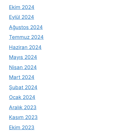
Ekim 2024
Eylül 2024
Ağustos 2024
Temmuz 2024
Haziran 2024
Mayıs 2024
Nisan 2024
Mart 2024
Şubat 2024
Ocak 2024
Aralık 2023
Kasım 2023
Ekim 2023