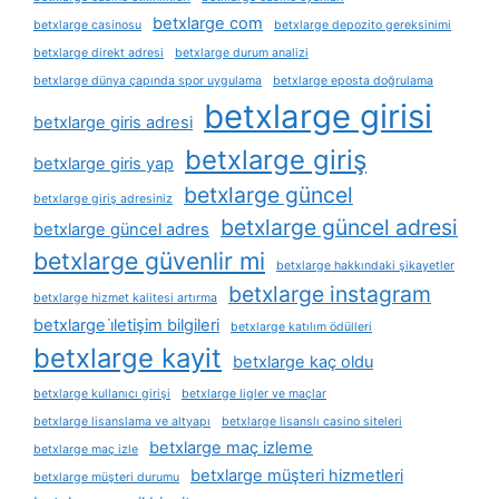
betxlarge com
betxlarge casinosu
betxlarge depozito gereksinimi
betxlarge direkt adresi
betxlarge durum analizi
betxlarge dünya çapında spor uygulama
betxlarge eposta doğrulama
betxlarge girisi
betxlarge giris adresi
betxlarge giriş
betxlarge giris yap
betxlarge güncel
betxlarge giriş adresiniz
betxlarge güncel adresi
betxlarge güncel adres
betxlarge güvenlir mi
betxlarge hakkındaki şikayetler
betxlarge instagram
betxlarge hizmet kalitesi artırma
betxlarge i̇letişim bilgileri
betxlarge katılım ödülleri
betxlarge kayit
betxlarge kaç oldu
betxlarge kullanıcı girişi
betxlarge ligler ve maçlar
betxlarge lisanslama ve altyapı
betxlarge lisanslı casino siteleri
betxlarge maç izleme
betxlarge maç izle
betxlarge müşteri hizmetleri
betxlarge müşteri durumu