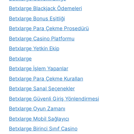
Betxlarge Blackjack Ödemeleri
Betxlarge Bonus Eşitliği
Betxlarge Para Çekme Prosedürü
Betxlarge Casino Platformu
Betxlarge Yetkin Ekip
Betxlarge
Betxlarge İşlem Yapanlar
Betxlarge Para Çekme Kuralları
Betxlarge Sanal Seçenekler
Betxlarge Güvenli Giriş Yönlendirmesi
Betxlarge Oyun Zamanı
Betxlarge Mobil Sağlayıcı
Betxlarge Birinci Sınıf Casino