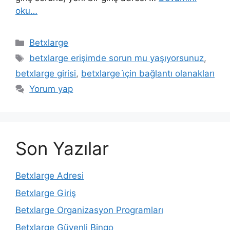
oku…
Kategoriler
Betxlarge
Etiketler
betxlarge erişimde sorun mu yaşıyorsunuz
,
betxlarge girisi
,
betxlarge i̇çin bağlantı olanakları
Yorum yap
Son Yazılar
Betxlarge Adresi
Betxlarge Giriş
Betxlarge Organizasyon Programları
Betxlarge Güvenli Bingo