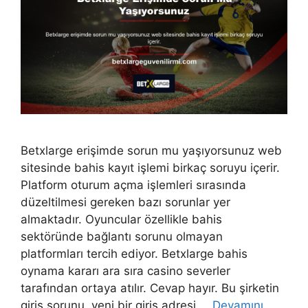
Betxlarge erişimde sorun mu yaşıyorsunuz web
sitesinde bahis kayıt işlemi birkaç soruyu içerir.
Platform oturum açma işlemleri sırasında
düzeltilmesi gereken bazı sorunlar yer
almaktadır. Oyuncular özellikle bahis
sektöründe bağlantı sorunu olmayan
platformları tercih ediyor. Betxlarge bahis
oynama kararı ara sıra casino severler
tarafından ortaya atılır. Cevap hayır. Bu şirketin
giriş sorunu, yeni bir giriş adresi …
Devamını