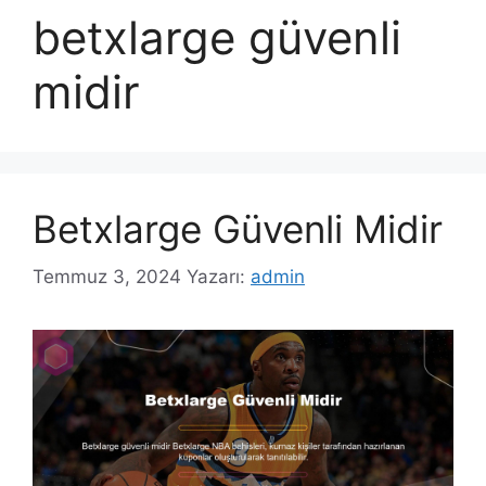
betxlarge güvenli
midir
Betxlarge Güvenli Midir
Temmuz 3, 2024
Yazarı:
admin