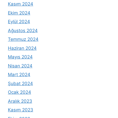
Kasım 2024
Ekim 2024
Eylül 2024
Ağustos 2024
Temmuz 2024
Haziran 2024
Mayıs 2024
Nisan 2024
Mart 2024
Şubat 2024
Ocak 2024
Aralık 2023
Kasım 2023