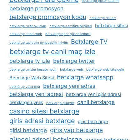
betxlarge poker katılımı
betxlarge promosyon
betxlarge promosyon kodu
betxlarge reklam
betxlarge sitesi
betxlarge rulet oyunları
betxlarge sertifika bilgileri
betxlarge sitesi web
betxlarge spor güncellemesi
Betxlarge TV
betxlarge tavlasını oynayabilir miyim
betxlarge tv canli maç izle
betxlarge tv izle
betxlarge twitter
betxlarge twitter hesabı nedir
betxlarge web
betxlarge web site gelir
betxlarge whatsapp
Betxlarge Web Sitesi
betxlarge yeni adres
betxlarge yasa dışı
betxlarge yeni adresi
betxlarge yeni giriş adresi
canli betxlarge
betxlarge üyelik
betxlarge şikayet
casino sitesi betxlarge
giris adresi betxlarge
giris betxlarge
giris yap betxlarge
girisi betxlarge
güncel adresi betxlarge
güncel betxlarge