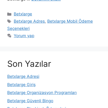
Kategoriler
Betxlarge
Etiketler
Betxlarge Adres
,
Betxlarge Mobil Ödeme
Seçenekleri
Yorum yap
Son Yazılar
Betxlarge Adresi
Betxlarge Giriş
Betxlarge Organizasyon Programları
Betxlarge Güvenli Bingo