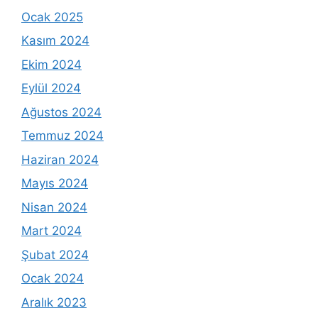
Ocak 2025
Kasım 2024
Ekim 2024
Eylül 2024
Ağustos 2024
Temmuz 2024
Haziran 2024
Mayıs 2024
Nisan 2024
Mart 2024
Şubat 2024
Ocak 2024
Aralık 2023