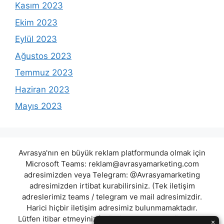
Kasım 2023
Ekim 2023
Eylül 2023
Ağustos 2023
Temmuz 2023
Haziran 2023
Mayıs 2023
Avrasya'nın en büyük reklam platformunda olmak için
Microsoft Teams:
reklam@avrasyamarketing.com
adresimizden veya Telegram: @Avrasyamarketing
adresimizden irtibat kurabilirsiniz. (Tek iletişim
adreslerimiz teams / telegram ve mail adresimizdir.
Harici hiçbir iletişim adresimiz bulunmamaktadır.
Lütfen itibar etmeyiniz.) Türkiye yasalarına göre 7258