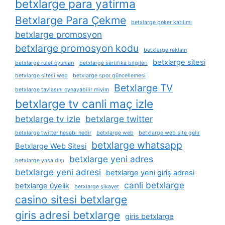
betxlarge para yatirma
Betxlarge Para Çekme
betxlarge poker katılımı
betxlarge promosyon
betxlarge promosyon kodu
betxlarge reklam
betxlarge sitesi
betxlarge rulet oyunları
betxlarge sertifika bilgileri
betxlarge sitesi web
betxlarge spor güncellemesi
Betxlarge TV
betxlarge tavlasını oynayabilir miyim
betxlarge tv canli maç izle
betxlarge tv izle
betxlarge twitter
betxlarge twitter hesabı nedir
betxlarge web
betxlarge web site gelir
betxlarge whatsapp
Betxlarge Web Sitesi
betxlarge yeni adres
betxlarge yasa dışı
betxlarge yeni adresi
betxlarge yeni giriş adresi
canli betxlarge
betxlarge üyelik
betxlarge şikayet
casino sitesi betxlarge
giris adresi betxlarge
giris betxlarge