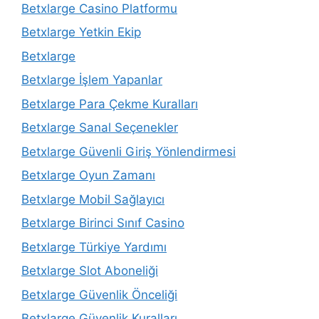
Betxlarge Casino Platformu
Betxlarge Yetkin Ekip
Betxlarge
Betxlarge İşlem Yapanlar
Betxlarge Para Çekme Kuralları
Betxlarge Sanal Seçenekler
Betxlarge Güvenli Giriş Yönlendirmesi
Betxlarge Oyun Zamanı
Betxlarge Mobil Sağlayıcı
Betxlarge Birinci Sınıf Casino
Betxlarge Türkiye Yardımı
Betxlarge Slot Aboneliği
Betxlarge Güvenlik Önceliği
Betxlarge Güvenlik Kuralları