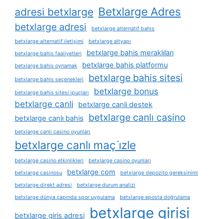
Betxlarge Adres
adresi betxlarge
betxlarge adresi
betxlarge alternatif bahis
betxlarge alternatif i̇letişimi
betxlarge altyapı
betxlarge bahis meraklıları
betxlarge bahis faaliyetleri
betxlarge bahis platformu
betxlarge bahis oynamak
betxlarge bahis sitesi
betxlarge bahis seçenekleri
betxlarge bonus
betxlarge bahis sitesi i̇puçları
betxlarge canli
betxlarge canli destek
betxlarge canlı casino
betxlarge canlı bahis
betxlarge canlı casino oyunları
betxlarge canlı maç i̇zle
betxlarge casino etkinlikleri
betxlarge casino oyunları
betxlarge com
betxlarge casinosu
betxlarge depozito gereksinimi
betxlarge direkt adresi
betxlarge durum analizi
betxlarge dünya çapında spor uygulama
betxlarge eposta doğrulama
betxlarge girisi
betxlarge giris adresi