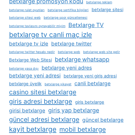
betxlarge promosyon kodu
betxlarge reklam
betxlarge sitesi
betxlarge rulet oyunları
betxlarge sertifika bilgileri
betxlarge sitesi web
betxlarge spor güncellemesi
Betxlarge TV
betxlarge tavlasını oynayabilir miyim
betxlarge tv canli maç izle
betxlarge tv izle
betxlarge twitter
betxlarge twitter hesabı nedir
betxlarge web
betxlarge web site gelir
betxlarge whatsapp
Betxlarge Web Sitesi
betxlarge yeni adres
betxlarge yasa dışı
betxlarge yeni adresi
betxlarge yeni giriş adresi
canli betxlarge
betxlarge üyelik
betxlarge şikayet
casino sitesi betxlarge
giris adresi betxlarge
giris betxlarge
giris yap betxlarge
girisi betxlarge
güncel adresi betxlarge
güncel betxlarge
kayit betxlarge
mobil betxlarge