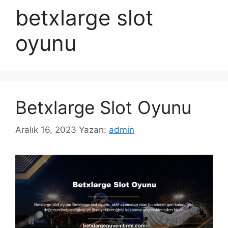
betxlarge slot
oyunu
Betxlarge Slot Oyunu
Aralık 16, 2023
Yazarı:
admin