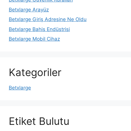
Betxlarge Arayüz
Betxlarge Giriş Adresine Ne Oldu
Betxlarge Bahis Endüstrisi
Betxlarge Mobil Cihaz
Kategoriler
Betxlarge
Etiket Bulutu