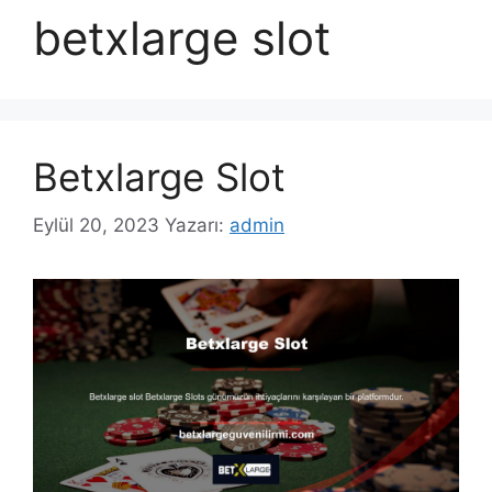
betxlarge slot
Betxlarge Slot
Eylül 20, 2023
Yazarı:
admin