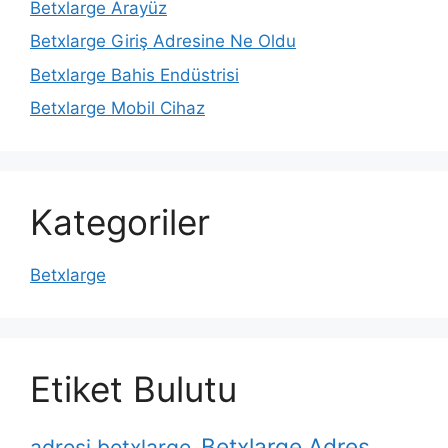
Betxlarge Arayüz
Betxlarge Giriş Adresine Ne Oldu
Betxlarge Bahis Endüstrisi
Betxlarge Mobil Cihaz
Kategoriler
Betxlarge
Etiket Bulutu
Betxlarge Adres
adresi betxlarge