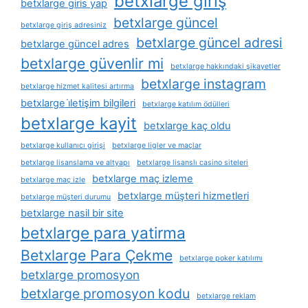
betxlarge giriş
betxlarge giris yap
betxlarge güncel
betxlarge giriş adresiniz
betxlarge güncel adresi
betxlarge güncel adres
betxlarge güvenlir mi
betxlarge hakkındaki şikayetler
betxlarge instagram
betxlarge hizmet kalitesi artırma
betxlarge i̇letişim bilgileri
betxlarge katılım ödülleri
betxlarge kayit
betxlarge kaç oldu
betxlarge kullanıcı girişi
betxlarge ligler ve maçlar
betxlarge lisanslama ve altyapı
betxlarge lisanslı casino siteleri
betxlarge maç izleme
betxlarge maç izle
betxlarge müşteri hizmetleri
betxlarge müşteri durumu
betxlarge nasil bir site
betxlarge para yatirma
Betxlarge Para Çekme
betxlarge poker katılımı
betxlarge promosyon
betxlarge promosyon kodu
betxlarge reklam