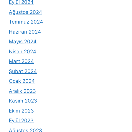
Eylül 2024
Ağustos 2024
Temmuz 2024
Haziran 2024
Mayıs 2024
Nisan 2024
Mart 2024
Şubat 2024
Ocak 2024
Aralık 2023
Kasım 2023
Ekim 2023
Eylül 2023
Ağustos 2023