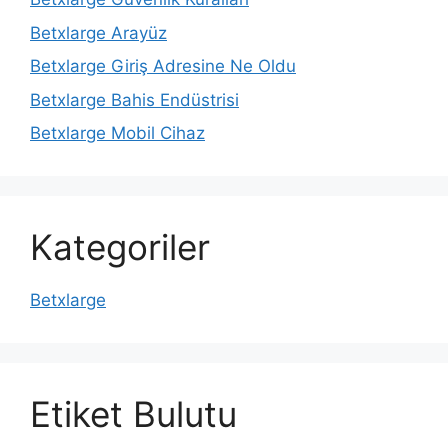
Betxlarge Arayüz
Betxlarge Giriş Adresine Ne Oldu
Betxlarge Bahis Endüstrisi
Betxlarge Mobil Cihaz
Kategoriler
Betxlarge
Etiket Bulutu