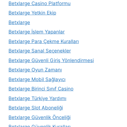
Betxlarge Casino Platformu
Betxlarge Yetkin Ekip
Betxlarge
Betxlarge İşlem Yapanlar
Betxlarge Para Çekme Kuralları
Betxlarge Sanal Seçenekler
Betxlarge Güvenli Giriş Yönlendirmesi
Betxlarge Oyun Zamanı
Betxlarge Mobil Sağlayıcı
Betxlarge Birinci Sınıf Casino
Betxlarge Türkiye Yardımı
Betxlarge Slot Aboneliği
Betxlarge Güvenlik Önceliği
Betxlarge Güvenlik Kuralları