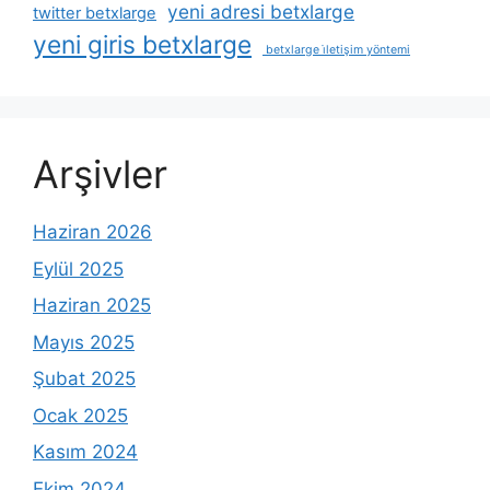
yeni adresi betxlarge
twitter betxlarge
yeni giris betxlarge
betxlarge i̇letişim yöntemi
Arşivler
Haziran 2026
Eylül 2025
Haziran 2025
Mayıs 2025
Şubat 2025
Ocak 2025
Kasım 2024
Ekim 2024