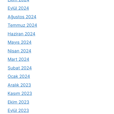
Eylül 2024
Ağustos 2024
Temmuz 2024
Haziran 2024
Mayıs 2024
Nisan 2024
Mart 2024
Şubat 2024
Ocak 2024
Aralık 2023
Kasım 2023
Ekim 2023
Eylül 2023