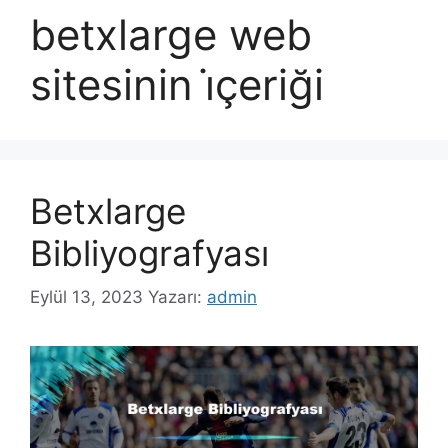
betxlarge web
sitesinin i̇çeriği
Betxlarge
Bibliyografyası
Eylül 13, 2023
Yazarı:
admin