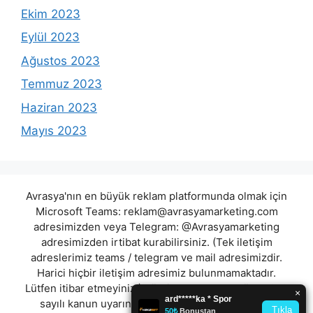
Ekim 2023
Eylül 2023
Ağustos 2023
Temmuz 2023
Haziran 2023
Mayıs 2023
Avrasya'nın en büyük reklam platformunda olmak için
Microsoft Teams:
reklam@avrasyamarketing.com
adresimizden veya Telegram: @Avrasyamarketing
adresimizden irtibat kurabilirsiniz. (Tek iletişim
adreslerimiz teams / telegram ve mail adresimizdir.
Harici hiçbir iletişim adresimiz bulunmamaktadır.
Lütfen itibar etmeyiniz.) Türkiye yasalarına göre 7258
sayılı kanun uyarınca yasa dışı bahis oynamanın