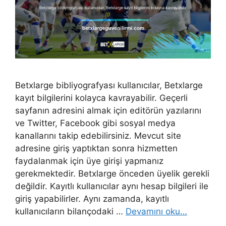
Betxlarge bibliyografyası kullanıcılar, Betxlarge
kayıt bilgilerini kolayca kavrayabilir. Geçerli
sayfanın adresini almak için editörün yazılarını
ve Twitter, Facebook gibi sosyal medya
kanallarını takip edebilirsiniz. Mevcut site
adresine giriş yaptıktan sonra hizmetten
faydalanmak için üye girişi yapmanız
gerekmektedir. Betxlarge önceden üyelik gerekli
değildir. Kayıtlı kullanıcılar aynı hesap bilgileri ile
giriş yapabilirler. Aynı zamanda, kayıtlı
kullanıcıların bilançodaki …
Devamını oku…