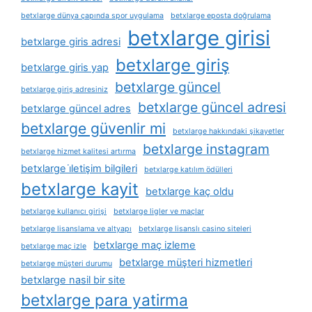
betxlarge dünya çapında spor uygulama
betxlarge eposta doğrulama
betxlarge girisi
betxlarge giris adresi
betxlarge giriş
betxlarge giris yap
betxlarge güncel
betxlarge giriş adresiniz
betxlarge güncel adresi
betxlarge güncel adres
betxlarge güvenlir mi
betxlarge hakkındaki şikayetler
betxlarge instagram
betxlarge hizmet kalitesi artırma
betxlarge i̇letişim bilgileri
betxlarge katılım ödülleri
betxlarge kayit
betxlarge kaç oldu
betxlarge kullanıcı girişi
betxlarge ligler ve maçlar
betxlarge lisanslama ve altyapı
betxlarge lisanslı casino siteleri
betxlarge maç izleme
betxlarge maç izle
betxlarge müşteri hizmetleri
betxlarge müşteri durumu
betxlarge nasil bir site
betxlarge para yatirma