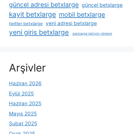
güncel adresi betxlarge
güncel betxlarge
kayit betxlarge
mobil betxlarge
yeni adresi betxlarge
twitter betxlarge
yeni giris betxlarge
betxlarge i̇letişim yöntemi
Arşivler
Haziran 2026
Eylül 2025
Haziran 2025
Mayıs 2025
Şubat 2025
Ocak 2025