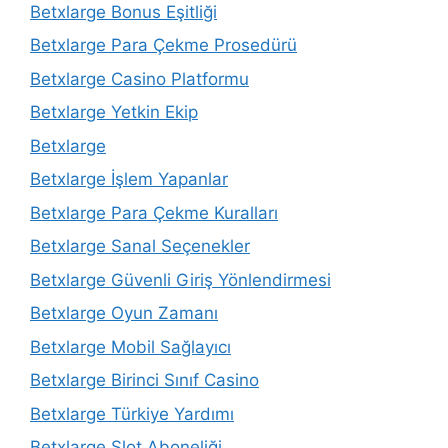
Betxlarge Bonus Eşitliği
Betxlarge Para Çekme Prosedürü
Betxlarge Casino Platformu
Betxlarge Yetkin Ekip
Betxlarge
Betxlarge İşlem Yapanlar
Betxlarge Para Çekme Kuralları
Betxlarge Sanal Seçenekler
Betxlarge Güvenli Giriş Yönlendirmesi
Betxlarge Oyun Zamanı
Betxlarge Mobil Sağlayıcı
Betxlarge Birinci Sınıf Casino
Betxlarge Türkiye Yardımı
Betxlarge Slot Aboneliği