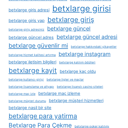
betxlarge girisi
betxlarge giris adresi
betxlarge giriş
betxlarge giris yap
betxlarge güncel
betxlarge giriş adresiniz
betxlarge güncel adresi
betxlarge güncel adres
betxlarge güvenlir mi
betxlarge hakkındaki şikayetler
betxlarge instagram
betxlarge hizmet kalitesi artırma
betxlarge i̇letişim bilgileri
betxlarge katılım ödülleri
betxlarge kayit
betxlarge kaç oldu
betxlarge kullanıcı girişi
betxlarge ligler ve maçlar
betxlarge lisanslama ve altyapı
betxlarge lisanslı casino siteleri
betxlarge maç izleme
betxlarge maç izle
betxlarge müşteri hizmetleri
betxlarge müşteri durumu
betxlarge nasil bir site
betxlarge para yatirma
Betxlarge Para Çekme
betxlarge poker katılımı