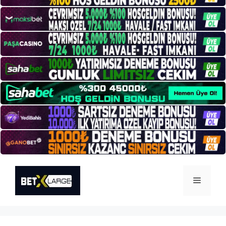
İçeriğe
atla
Menü