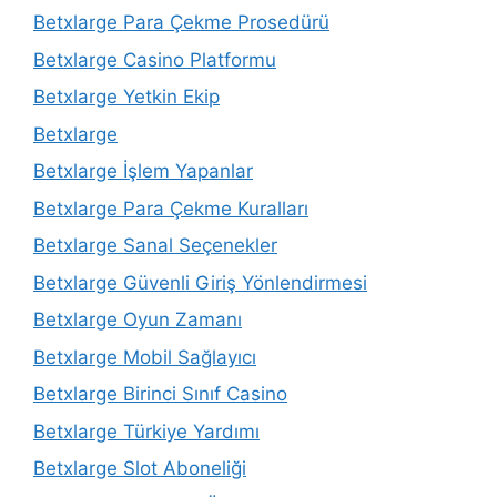
Betxlarge Para Çekme Prosedürü
Betxlarge Casino Platformu
Betxlarge Yetkin Ekip
Betxlarge
Betxlarge İşlem Yapanlar
Betxlarge Para Çekme Kuralları
Betxlarge Sanal Seçenekler
Betxlarge Güvenli Giriş Yönlendirmesi
Betxlarge Oyun Zamanı
Betxlarge Mobil Sağlayıcı
Betxlarge Birinci Sınıf Casino
Betxlarge Türkiye Yardımı
Betxlarge Slot Aboneliği