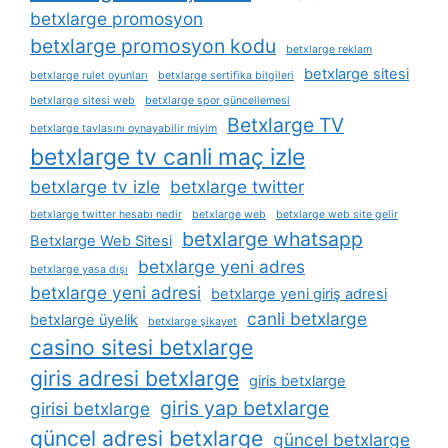
betxlarge promosyon
betxlarge promosyon kodu
betxlarge reklam
betxlarge sitesi
betxlarge rulet oyunları
betxlarge sertifika bilgileri
betxlarge sitesi web
betxlarge spor güncellemesi
Betxlarge TV
betxlarge tavlasını oynayabilir miyim
betxlarge tv canli maç izle
betxlarge tv izle
betxlarge twitter
betxlarge twitter hesabı nedir
betxlarge web
betxlarge web site gelir
betxlarge whatsapp
Betxlarge Web Sitesi
betxlarge yeni adres
betxlarge yasa dışı
betxlarge yeni adresi
betxlarge yeni giriş adresi
canli betxlarge
betxlarge üyelik
betxlarge şikayet
casino sitesi betxlarge
giris adresi betxlarge
giris betxlarge
giris yap betxlarge
girisi betxlarge
güncel adresi betxlarge
güncel betxlarge