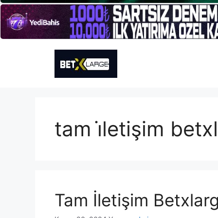
İçeriğe
atla
tam i̇letişim betx
Tam İletişim Betxlar