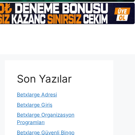
Son Yazılar
Betxlarge Adresi
Betxlarge Giriş
Betxlarge Organizasyon
Programları
Betxlarge Güvenli Bingo