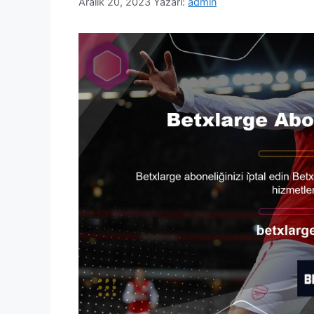
Aralık 20, 2023
Yazarı:
admin