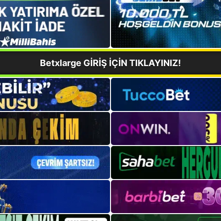
Betxlarge GİRİŞ İÇİN TIKLAYINIZ!